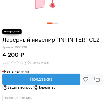
Лазерный нивелир "INFINITER" CL2
Артикул:
000298
4 200 ₽
Оставить отзыв
Нет в наличии
Предзаказ
Задать вопрос
Поделиться
Лазерные нивелиры