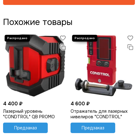
Похожие товары
4 400 ₽
4 600 ₽
Лазерный уровень
Отражатель для лазерных
"CONDTROL" QB PROMO
нивелиров "CONDTROL"
Предзаказ
Предзаказ