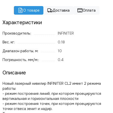
О товаре
Доставка
Оплата
Характеристики
Производитель:
INFINITER
Вес, кг:
0.18
Диапазон работы, м:
10
Погрешность, мм/м::
0.4
Описание
Новый лазерный нивелир INFINITER CL2 имеет 2 режима
работы:
- режим построения линий, при котором проецируются
вертикальная и горизонтальная плоскости
- режим построения точек, при котором проецируются
точки отвеса зенит и надир.