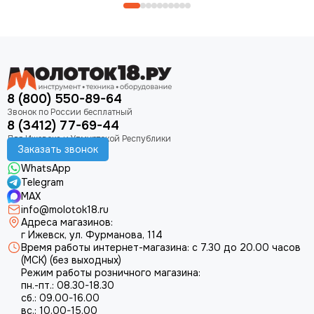
8 (800) 550-89-64
8 (3412) 77-69-44
Заказать звонок
WhatsApp
Telegram
MAX
info@molotok18.ru
Адреса магазинов:
г Ижевск, ул. Фурманова, 114
Время работы интернет-магазина: с 7.30 до 20.00 часов
(МСК) (без выходных)
Режим работы розничного магазина:
пн.-пт.: 08.30-18.30
сб.: 09.00-16.00
вс.: 10.00-15.00