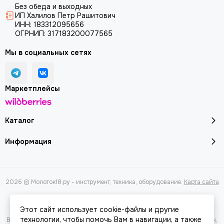
Без обеда и выходных
ИП Халилов Петр Рашитович
ИНН: 183312095656
ОГРНИП: 317183200077565
Мы в социальных сетях
Маркетплейсы
Каталог
Информация
2026 © Молоток18.ру - инструмент, техника, оборудование.
Карта сайта
Этот сайт использует cookie-файлы и другие
технологии, чтобы помочь Вам в навигации, а также
Вся представленная на сайте информация, касающаяся характеристик,