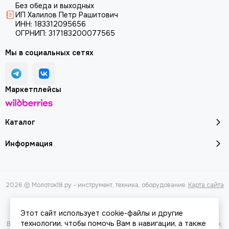
Без обеда и выходных
ИП Халилов Петр Рашитович
ИНН: 183312095656
ОГРНИП: 317183200077565
Мы в социальных сетях
Маркетплейсы
Каталог
Информация
2026 © Молоток18.ру - инструмент, техника, оборудование.
Карта сайта
Этот сайт использует cookie-файлы и другие
технологии, чтобы помочь Вам в навигации, а также
Вся представленная на сайте информация, касающаяся характеристик,