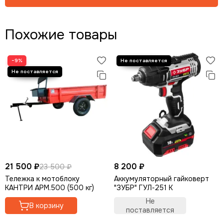
Похожие товары
−9%
21 500 ₽
8 200 ₽
23 500 ₽
Тележка к мотоблоку
Аккумуляторный гайковерт
КАНТРИ АРМ.500 (500 кг)
"ЗУБР" ГУЛ-251 К
Не
В корзину
поставляется