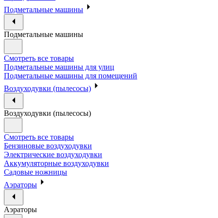
Подметальные машины
Подметальные машины
Смотреть все товары
Подметальные машины для улиц
Подметальные машины для помещений
Воздуходувки (пылесосы)
Воздуходувки (пылесосы)
Смотреть все товары
Бензиновые воздуходувки
Электрические воздуходувки
Аккумуляторные воздуходувки
Садовые ножницы
Аэраторы
Аэраторы