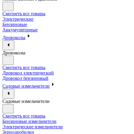
Смотреть все товары
Электрические
Бензиновые
Аккумуляторные
Дровоколы
Дровоколы
Смотреть все товары
Дровокол электрический
Дровокол бензиновый
Садовые измельчители
Садовые измельчители
Смотреть все товары
Бензиновые измельчители
Электрические измельчители
Зернодробилки