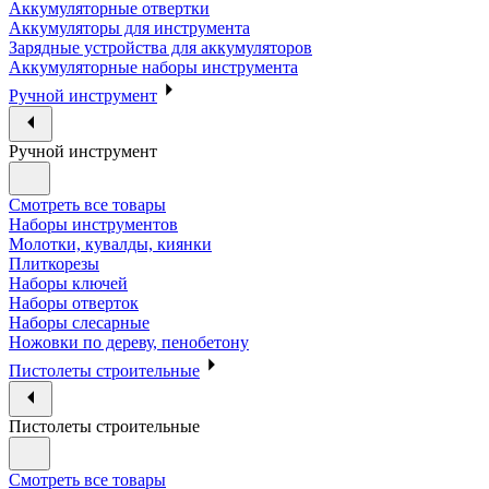
Аккумуляторные отвертки
Аккумуляторы для инструмента
Зарядные устройства для аккумуляторов
Аккумуляторные наборы инструмента
Ручной инструмент
Ручной инструмент
Смотреть все товары
Наборы инструментов
Молотки, кувалды, киянки
Плиткорезы
Наборы ключей
Наборы отверток
Наборы слесарные
Ножовки по дереву, пенобетону
Пистолеты строительные
Пистолеты строительные
Смотреть все товары