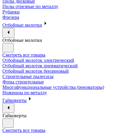
Пилы дисковые
Пилы отрезные по металлу
Рубанки
Фрезера
Отбойные молотки
Отбойные молотки
Смотреть все товары
Отбойный молоток электрический
Отбойный молоток пневматический
Отбойный молоток бензиновый
Строительные пылесосы
Фены строительные
Многофункциональные устройства (реноваторы)
Ножницы по металлу
Гайковерты
Гайковерты
Смотреть все товары