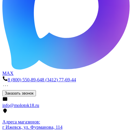
MAX
8 (800) 550-89-64
8 (3412) 77-69-44
Заказать звонок
info@molotok18.ru
Адреса магазинов:
г Ижевск, ул. Фурманова, 114