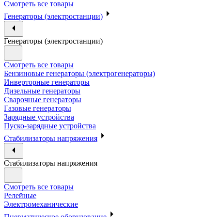
Смотреть все товары
Генераторы (электростанции)
Генераторы (электростанции)
Смотреть все товары
Бензиновые генераторы (электрогенераторы)
Инверторные генераторы
Дизельные генераторы
Сварочные генераторы
Газовые генераторы
Зарядные устройства
Пуско-зарядные устройства
Стабилизаторы напряжения
Стабилизаторы напряжения
Смотреть все товары
Релейные
Электромеханические
Пневматическое оборудование