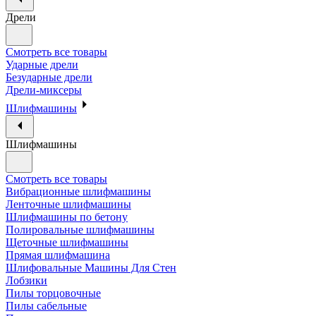
Дрели
Смотреть все товары
Ударные дрели
Безударные дрели
Дрели-миксеры
Шлифмашины
Шлифмашины
Смотреть все товары
Вибрационные шлифмашины
Ленточные шлифмашины
Шлифмашины по бетону
Полировальные шлифмашины
Щеточные шлифмашины
Прямая шлифмашина
Шлифовальные Машины Для Стен
Лобзики
Пилы торцовочные
Пилы сабельные