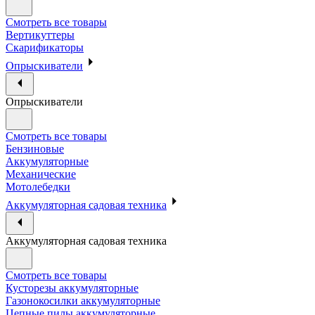
Смотреть все товары
Вертикуттеры
Скарификаторы
Опрыскиватели
Опрыскиватели
Смотреть все товары
Бензиновые
Аккумуляторные
Механические
Мотолебедки
Аккумуляторная садовая техника
Аккумуляторная садовая техника
Смотреть все товары
Кусторезы аккумуляторные
Газонокосилки аккумуляторные
Цепные пилы аккумуляторные