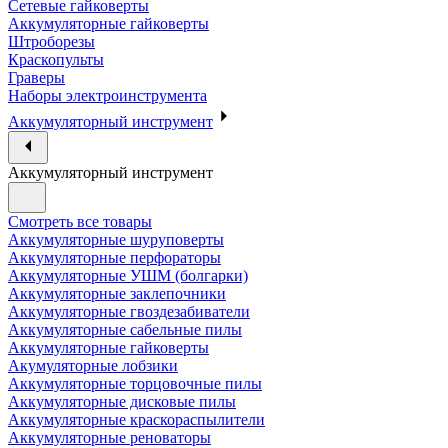
Сетевые гайковерты
Аккумуляторные гайковерты
Штроборезы
Краскопульты
Граверы
Наборы электроинструмента
Аккумуляторный инструмент
Аккумуляторный инструмент
Смотреть все товары
Аккумуляторные шуруповерты
Аккумуляторные перфораторы
Аккумуляторные УШМ (болгарки)
Аккумуляторные заклепочники
Аккумуляторные гвоздезабиватели
Аккумуляторные сабельные пилы
Аккумуляторные гайковерты
Акумуляторные лобзики
Аккумуляторные торцовочные пилы
Аккумуляторные дисковые пилы
Аккумуляторные краскораспылители
Аккумуляторные реноваторы