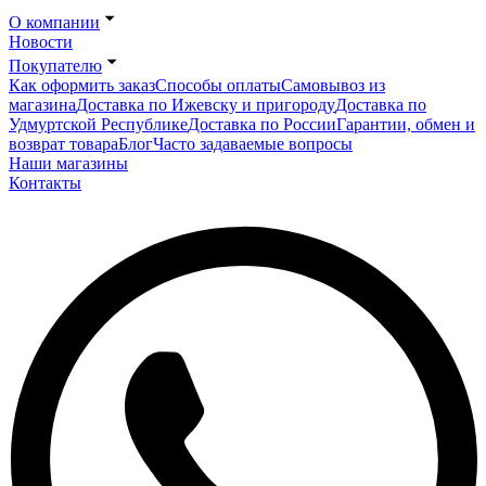
О компании
Новости
Покупателю
Как оформить заказ
Способы оплаты
Самовывоз из
магазина
Доставка по Ижевску и пригороду
Доставка по
Удмуртской Республике
Доставка по России
Гарантии, обмен и
возврат товара
Блог
Часто задаваемые вопросы
Наши магазины
Контакты