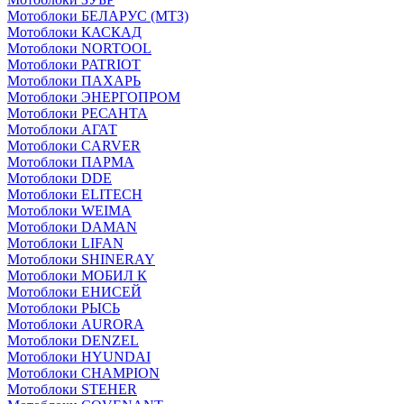
Мотоблоки БЕЛАРУС (МТЗ)
Мотоблоки КАСКАД
Мотоблоки NORTOOL
Мотоблоки PATRIOT
Мотоблоки ПАХАРЬ
Мотоблоки ЭНЕРГОПРОМ
Мотоблоки РЕСАНТА
Мотоблоки АГАТ
Мотоблоки CARVER
Мотоблоки ПАРМА
Мотоблоки DDE
Мотоблоки ELITECH
Мотоблоки WEIMA
Мотоблоки DAMAN
Мотоблоки LIFAN
Мотоблоки SHINERAY
Мотоблоки МОБИЛ К
Мотоблоки ЕНИСЕЙ
Мотоблоки РЫСЬ
Мотоблоки AURORA
Мотоблоки DENZEL
Мотоблоки HYUNDAI
Мотоблоки CHAMPION
Мотоблоки STEHER