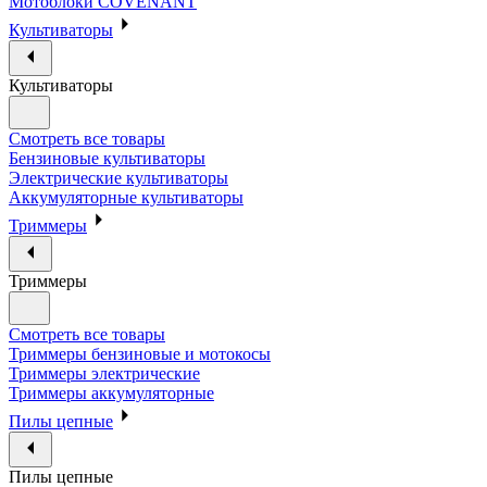
Мотоблоки COVENANT
Культиваторы
Культиваторы
Смотреть все товары
Бензиновые культиваторы
Электрические культиваторы
Аккумуляторные культиваторы
Триммеры
Триммеры
Смотреть все товары
Триммеры бензиновые и мотокосы
Триммеры электрические
Триммеры аккумуляторные
Пилы цепные
Пилы цепные