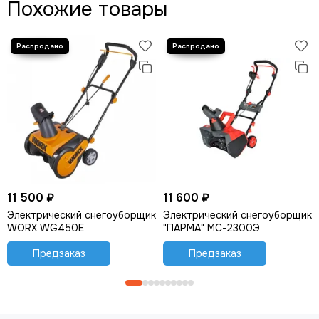
Похожие товары
11 500 ₽
11 600 ₽
Электрический снегоуборщик
Электрический снегоуборщик
WORX WG450E
"ПАРМА" МС-2300Э
Предзаказ
Предзаказ