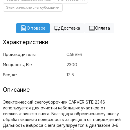
Электрические снегоуборщики
О товаре
Доставка
Оплата
Характеристики
Производитель:
CARVER
Мощность, Вт:
2300
Вес, кг:
13.5
Описание
Электрический снегоуборочник CARVER STE 2346
используется для очистки небольших участков от
свежевыпавшего снега. Благодаря обрезиненному шнеку
обрабатываемая поверхность защищена от повреждений.
Дальность выброса снега регулируется в диапазоне 3-6