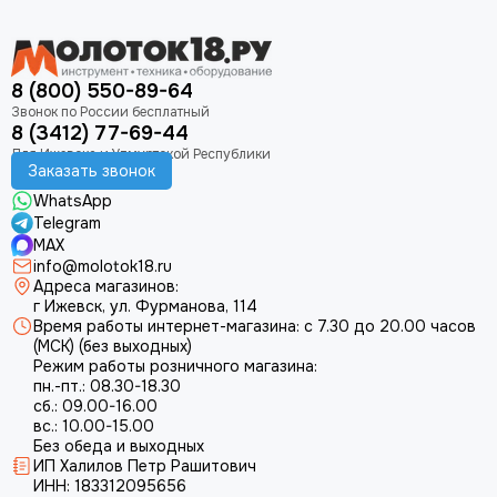
8 (800) 550-89-64
8 (3412) 77-69-44
Заказать звонок
WhatsApp
Telegram
MAX
info@molotok18.ru
Адреса магазинов:
г Ижевск, ул. Фурманова, 114
Время работы интернет-магазина: с 7.30 до 20.00 часов
(МСК) (без выходных)
Режим работы розничного магазина:
пн.-пт.: 08.30-18.30
сб.: 09.00-16.00
вс.: 10.00-15.00
Без обеда и выходных
ИП Халилов Петр Рашитович
ИНН: 183312095656