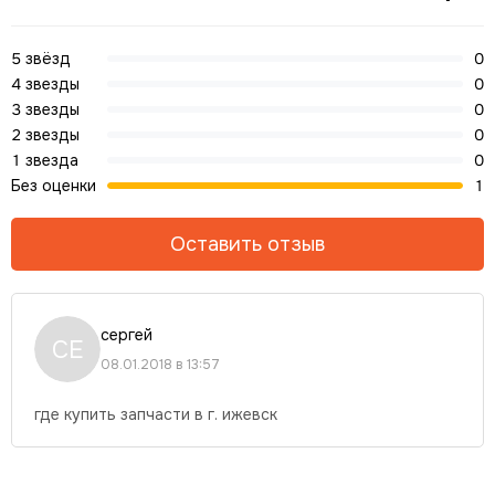
5 звёзд
0
4 звезды
0
3 звезды
0
2 звезды
0
1 звезда
0
Без оценки
1
Оставить отзыв
сергей
СЕ
08.01.2018 в 13:57
где купить запчасти в г. ижевск