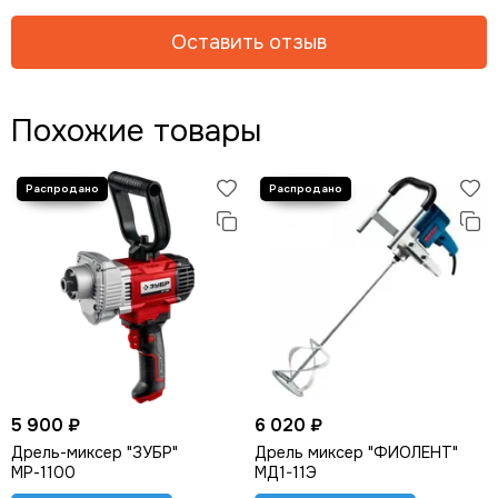
Оставить отзыв
Похожие товары
5 900 ₽
6 020 ₽
Дрель-миксер "ЗУБР"
Дрель миксер "ФИОЛЕНТ"
МР-1100
МД1-11Э