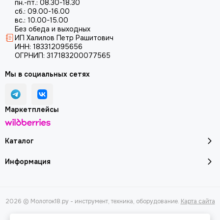
пн.-пт.: 08.30-18.30
сб.: 09.00-16.00
вс.: 10.00-15.00
Без обеда и выходных
ИП Халилов Петр Рашитович
ИНН: 183312095656
ОГРНИП: 317183200077565
Мы в социальных сетях
Маркетплейсы
Каталог
Информация
2026 © Молоток18.ру - инструмент, техника, оборудование.
Карта сайта