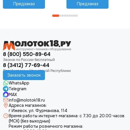
Предзаказ
Предзаказ
8 (800) 550-89-64
8 (3412) 77-69-44
Заказать звонок
WhatsApp
Telegram
MAX
info@molotok18.ru
Адреса магазинов:
г Ижевск, ул. Фурманова, 114
Время работы интернет-магазина: с 7.30 до 20.00 часов
(МСК) (без выходных)
Режим работы розничного магазина: