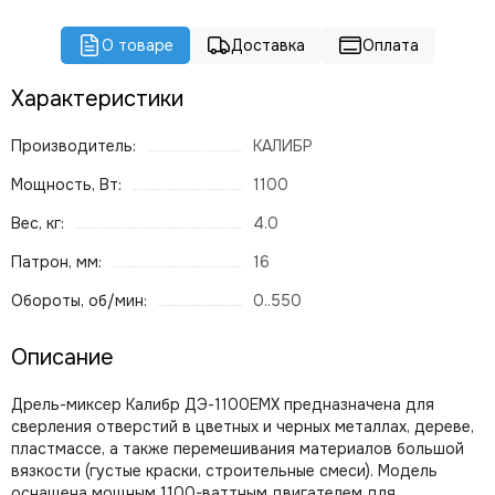
О товаре
Доставка
Оплата
Характеристики
Производитель:
КАЛИБР
Мощность, Вт:
1100
Вес, кг:
4.0
Патрон, мм:
16
Обороты, об/мин:
0..550
Описание
Дрель-миксер Калибр ДЭ-1100ЕМХ предназначена для
сверления отверстий в цветных и черных металлах, дереве,
пластмассе, а также перемешивания материалов большой
вязкости (густые краски, строительные смеси). Модель
оснащена мощным 1100-ваттным двигателем для