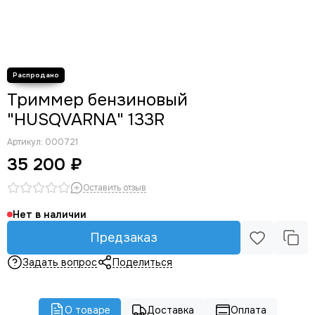
Триммер бензиновый
"HUSQVARNA" 133R
Артикул:
000721
35 200 ₽
Оставить отзыв
Нет в наличии
Предзаказ
Задать вопрос
Поделиться
О товаре
Доставка
Оплата