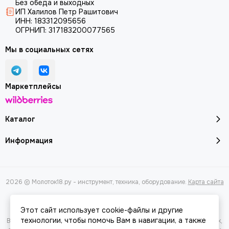
Без обеда и выходных
ИП Халилов Петр Рашитович
ИНН: 183312095656
ОГРНИП: 317183200077565
Мы в социальных сетях
Маркетплейсы
Каталог
Информация
2026 © Молоток18.ру - инструмент, техника, оборудование.
Карта сайта
Этот сайт использует cookie-файлы и другие
технологии, чтобы помочь Вам в навигации, а также
Вся представленная на сайте информация, касающаяся характеристик,