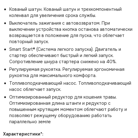
Кованый шатун. Кованый шатун и трехкомпонентный
коленвал для увеличения срока службы.
Выключатель зажигания с автовозвратом. При
выключении устройства кнопка останова автоматически
возвращается в положение для пуска, что облегчает
повторный запуск.
Smart Start® (Система легкого запуска). Двигатель и
стартер обеспечивают быстрый и легкий запуск.
Сопротивление шнура стартера снижено на 40%.
Регулируемая рукоятка. Регулируемая эргономичная
рукоятка для максимального комфорта.
Топливоподкачивающий насос. Топливоподкачивающий
насос облегчает запуск.
Оптимизированный редуктор для кошения травы.
Оптимизированная длина штанги и редуктор с
повышенным крутящим моментом облегчают работу и
позволяют режущему оборудованию работать
параллельно земле
Характеристики*: