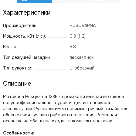
Характеристики
Производитель:
HUSQVARNA
Мощность, кВт (л.с.):
0.9 (1.2)
Вес, кг:
5.8
Тип режущей насадки:
леска/диск
Тип рукоятки:
U-образный
Описание
Мотокоса Husqvarna 133R - производительная мотокоса
полупрофессионального уровня для интенсивной
эксплуатации. Рукоятки имеют асимметричный дизайн для
обеспечения лучшего рабочего положения. Ременная
оснастка на оба плеча входит в комплект поставки.
Особенности: