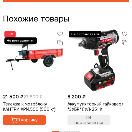
Похожие товары
−9%
21 500 ₽
8 200 ₽
23 500 ₽
Тележка к мотоблоку
Аккумуляторный гайковерт
КАНТРИ АРМ.500 (500 кг)
"ЗУБР" ГУЛ-251 К
Не
В корзину
поставляется