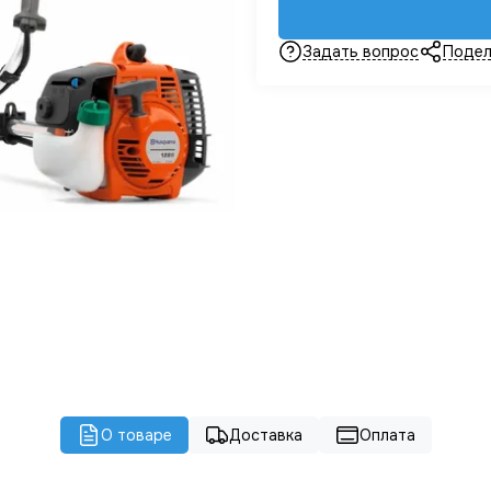
Задать вопрос
Подел
О товаре
Доставка
Оплата