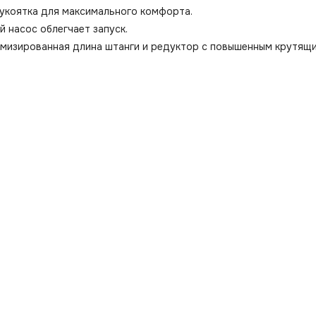
рукоятка для максимального комфорта.
насос облегчает запуск.
имизированная длина штанги и редуктор с повышенным крутящ