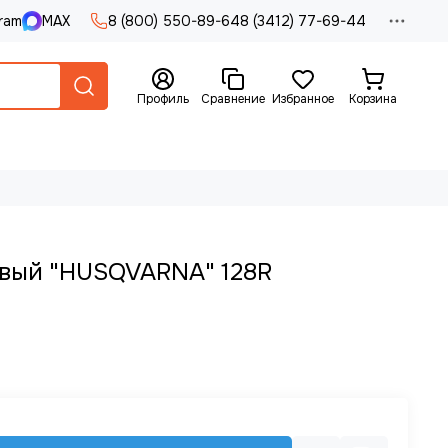
ram
MAX
8 (800) 550-89-64
8 (3412) 77-69-44
Профиль
Сравнение
Избранное
Корзина
вый "HUSQVARNA" 128R