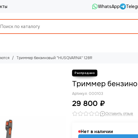
кты
WhatsApp
Teleg
яются
Триммер бензиновый "HUSQVARNA" 128R
Триммер бензино
Артикул:
000103
29 800 ₽
Оставить отзыв
Нет в наличии