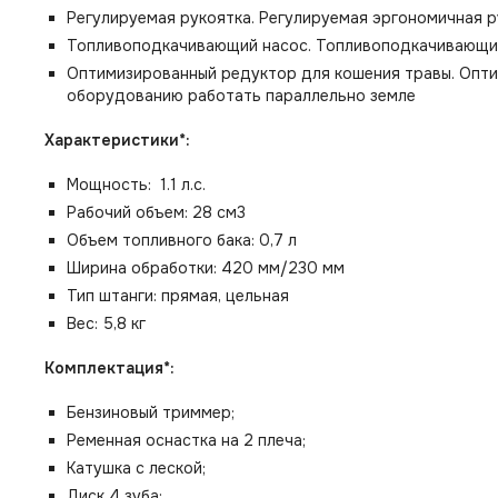
Регулируемая рукоятка. Регулируемая эргономичная 
Топливоподкачивающий насос. Топливоподкачивающий 
Оптимизированный редуктор для кошения травы. Опт
оборудованию работать параллельно земле
Характеристики*:
Мощность: 1.1 л.с.
Рабочий объем: 28 см3
Объем топливного бака: 0,7 л
Ширина обработки: 420 мм/230 мм
Тип штанги: прямая, цельная
Вес: 5,8 кг
Комплектация*:
Бензиновый триммер;
Ременная оснастка на 2 плеча;
Катушка с леской;
Диск 4 зуба;