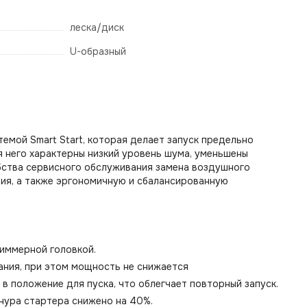
леска/диск
U-образный
емой Smart Start, которая делает запуск предельно
я него характерны низкий уровень шума, уменьшены
бства сервисного обслуживания замена воздушного
ния, а также эргономичную и сбалансированную
иммерной головкой.
вания, при этом мощность не снижается
 положение для пуска, что облегчает повторный запуск.
шнура стартера снижено на 40%.