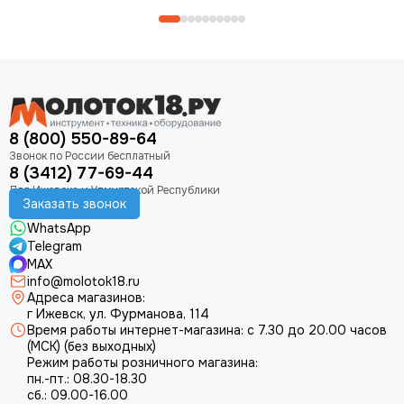
8 (800) 550-89-64
8 (3412) 77-69-44
Заказать звонок
WhatsApp
Telegram
MAX
info@molotok18.ru
Адреса магазинов:
г Ижевск, ул. Фурманова, 114
Время работы интернет-магазина: с 7.30 до 20.00 часов
(МСК) (без выходных)
Режим работы розничного магазина:
пн.-пт.: 08.30-18.30
сб.: 09.00-16.00