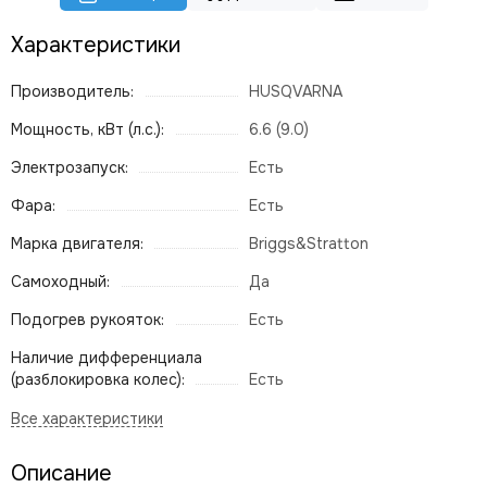
Характеристики
Производитель:
HUSQVARNA
Мощность, кВт (л.с.):
6.6 (9.0)
Электрозапуск:
Есть
Фара:
Есть
Марка двигателя:
Briggs&Stratton
Самоходный:
Да
Подогрев рукояток:
Есть
Наличие дифференциала
(разблокировка колес):
Есть
Описание