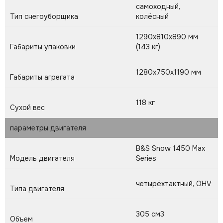
самоходный,
Тип снегоуборщика
колёсный
1290x810x890 мм
Габариты упаковки
(143 кг)
1280x750x1190 мм
Габариты агрегата
118 кг
Сухой вес
параметры двигателя
B&S Snow 1450 Max
Модель двигателя
Series
четырёхтактный, OHV
Типа двигателя
305 см3
Объем