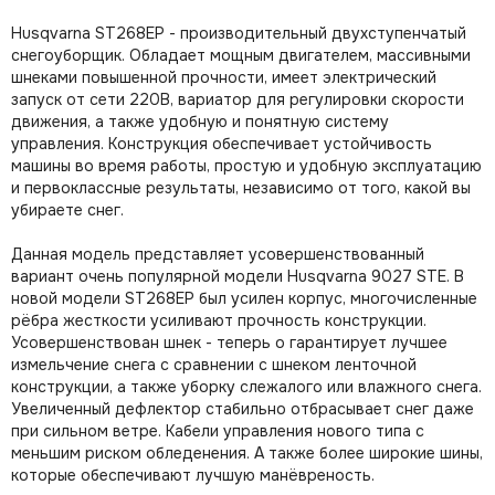
Husqvarna ST268EP - производительный двухступенчатый
снегоуборщик. Обладает мощным двигателем, массивными
шнеками повышенной прочности, имеет электрический
запуск от сети 220В, вариатор для регулировки скорости
движения, а также удобную и понятную систему
управления. Конструкция обеспечивает устойчивость
машины во время работы, простую и удобную эксплуатацию
и первоклассные результаты, независимо от того, какой вы
убираете снег.
Данная модель представляет усовершенствованный
вариант очень популярной модели Husqvarna 9027 STE. В
новой модели ST268EP был усилен корпус, многочисленные
рёбра жесткости усиливают прочность конструкции.
Усовершенствован шнек - теперь о гарантирует лучшее
измельчение снега с сравнении с шнеком ленточной
конструкции, а также уборку слежалого или влажного снега.
Увеличенный дефлектор стабильно отбрасывает снег даже
при сильном ветре. Кабели управления нового типа с
меньшим риском обледенения. А также более широкие шины,
которые обеспечивают лучшую манёвреность.