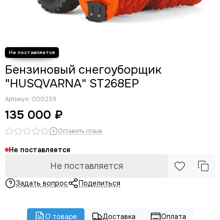
Бензиновый снегоуборщик
"HUSQVARNA" ST268EP
Артикул:
000259
135 000 ₽
Оставить отзыв
Не поставляется
Не поставляется
Задать вопрос
Поделиться
О товаре
Доставка
Оплата