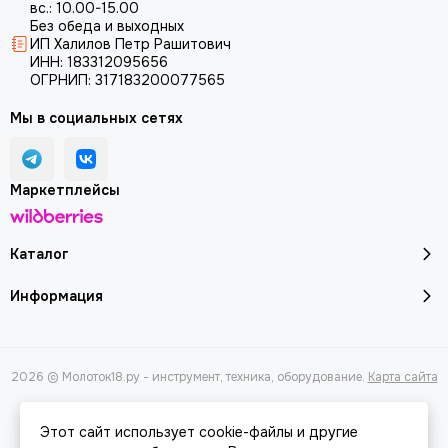
вс.: 10.00-15.00
Без обеда и выходных
ИП Халилов Петр Рашитович
ИНН: 183312095656
ОГРНИП: 317183200077565
Мы в социальных сетях
Маркетплейсы
Каталог
Информация
2026 © Молоток18.ру - инструмент, техника, оборудование.
Карта сайта
Этот сайт использует cookie-файлы и другие