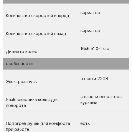
вариатор
Количество скоростей вперед
вариатор
Количество скоростей назад
16x6.5" X-Trac
Диаметр колес
особенности
от сети 220В
Электрозапуск
с панели оператора
Разблокировка колес для
курками
поворота
Подогрев ручек для комфорта
есть
при работе