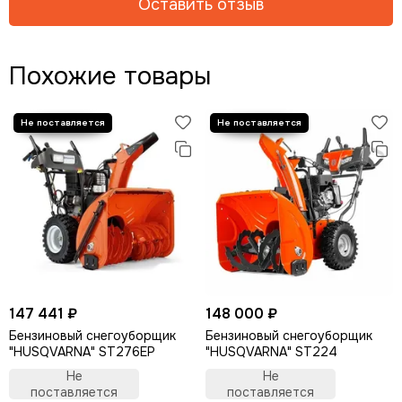
Оставить отзыв
Похожие товары
147 441 ₽
148 000 ₽
Бензиновый снегоуборщик
Бензиновый снегоуборщик
"HUSQVARNA" ST276EP
"HUSQVARNA" ST224
Не
Не
поставляется
поставляется