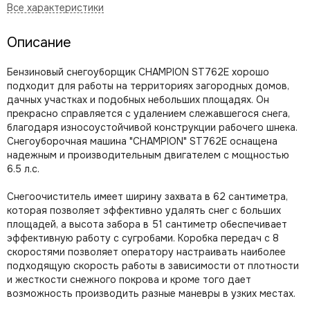
Описание
Бензиновый снегоуборщик CHAMPION ST762E хорошо
подходит для работы на территориях загородных домов,
дачных участках и подобных небольших площадях. Он
прекрасно справляется с удалением слежавшегося снега,
благодаря износоустойчивой конструкции рабочего шнека.
Снегоуборочная машина "CHAMPION" ST762E оснащена
надежным и производительным двигателем с мощностью
6.5 л.с.
Снегоочиститель имеет ширину захвата в 62 сантиметра,
которая позволяет эффективно удалять снег с больших
площадей, а высота забора в 51 сантиметр обеспечивает
эффективную работу с сугробами. Коробка передач с 8
скоростями позволяет оператору настраивать наиболее
подходящую скорость работы в зависимости от плотности
и жесткости снежного покрова и кроме того дает
возможность производить разные маневры в узких местах.