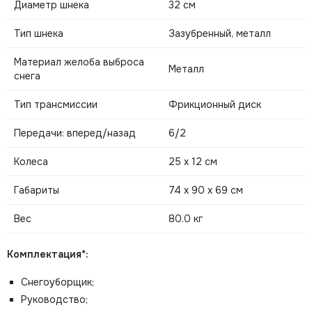
Диаметр шнека
32 см
Тип шнека
Зазубренный, металл
Материал желоба выброса
Металл
снега
Тип трансмиссии
Фрикционный диск
Передачи: вперед/назад
6/2
Колеса
25 х 12 см
Габариты
74 х 90 х 69 см
Вес
80.0 кг
Комплектация*:
Снегоуборщик;
Руководство;