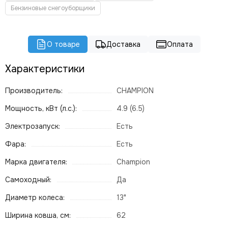
Бензиновые снегоуборщики
О товаре
Доставка
Оплата
Характеристики
Производитель:
CHAMPION
Мощность, кВт (л.с.):
4.9 (6.5)
Электрозапуск:
Есть
Фара:
Есть
Марка двигателя:
Champion
Самоходный:
Да
Диаметр колеса:
13"
Ширина ковша, см:
62