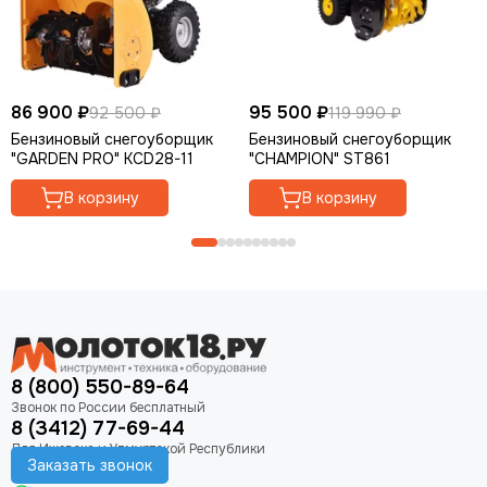
86 900 ₽
95 500 ₽
92 500 ₽
119 990 ₽
Бензиновый снегоуборщик
Бензиновый снегоуборщик
"GARDEN PRO" KCD28-11
"CHAMPION" ST861
В корзину
В корзину
8 (800) 550-89-64
8 (3412) 77-69-44
Заказать звонок