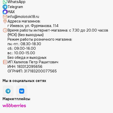
WhatsApp
Telegram
MAX
info@molotok18.ru
Адреса магазинов:
г Ижевск, ул. Фурманова, 114
Время работы интернет-магазина: с 7.30 до 20.00 часов
(МСК) (без выходных)
Режим работы розничного магазина:
пн.-пт.: 08.30-18.30
сб.: 09.00-16.00
вс.: 10.00-15.00
Без обеда и выходных
ИП Халилов Петр Рашитович
ИНН: 183312095656
ОГРНИП: 317183200077565
Мы в социальных сетях
Маркетплейсы