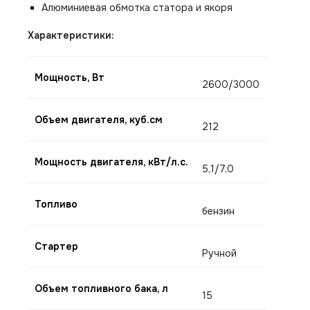
Алюминиевая обмотка статора и якоря
Характеристики:
Мощность, Вт
2600/3000
Объем двигателя, куб.см
212
Мощность двигателя, кВт/л.с.
5,1/7,0
Топливо
бензин
Стартер
Ручной
Объем топливного бака, л
15