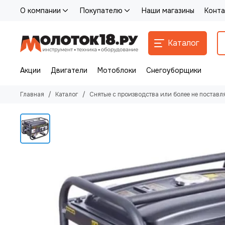
О компании
Покупателю
Наши магазины
Конта
Каталог
Акции
Двигатели
Мотоблоки
Снегоуборщики
Главная
Каталог
Снятые с производства или более не поставл