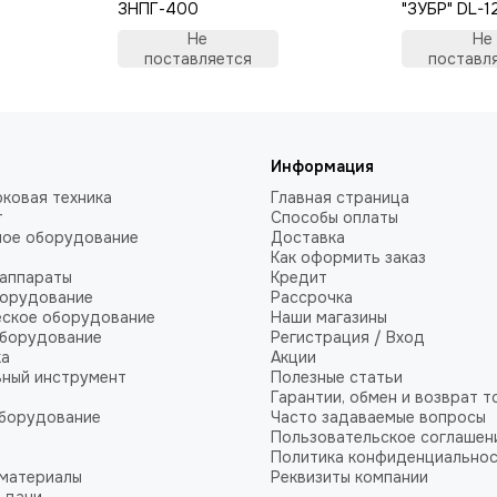
ЗНПГ-400
"ЗУБР" DL-1
Не
Не
поставляется
поставл
Информация
ковая техника
Главная страница
т
Способы оплаты
ное оборудование
Доставка
Как оформить заказ
аппараты
Кредит
борудование
Рассрочка
еское оборудование
Наши магазины
оборудование
Регистрация / Вход
ка
Акции
ный инструмент
Полезные статьи
Гарантии, обмен и возврат т
оборудование
Часто задаваемые вопросы
Пользовательское соглашен
Политика конфиденциально
 материалы
Реквизиты компании