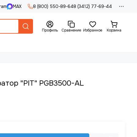
ram
MAX
8 (800) 550-89-64
8 (3412) 77-69-44
Профиль
Сравнение
Избранное
Корзина
атор "PIT" PGB3500-AL