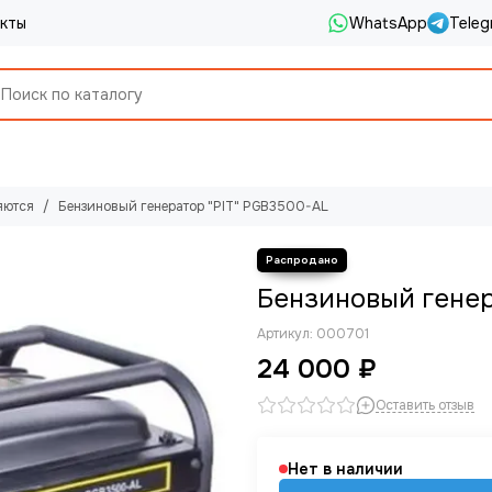
кты
WhatsApp
Teleg
яются
Бензиновый генератор "PIT" PGB3500-AL
Бензиновый генер
Артикул:
000701
24 000 ₽
Оставить отзыв
Нет в наличии