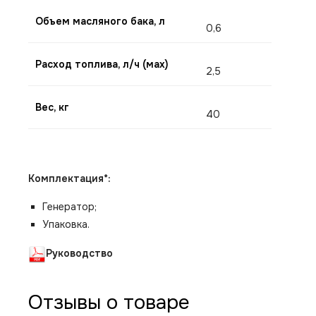
Объем масляного бака, л
0,6
Расход топлива, л/ч (мах)
2,5
Вес, кг
40
Комплектация*:
Генератор;
Упаковка.
Руководство
Отзывы о товаре