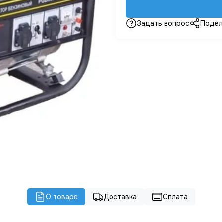
Задать вопрос
Подел
О товаре
Доставка
Оплата