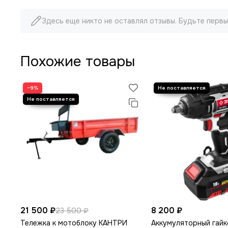
Здесь еще никто не оставлял отзывы. Будьте первы
Похожие товары
−9%
21 500 ₽
8 200 ₽
23 500 ₽
Тележка к мотоблоку КАНТРИ
Аккумуляторный гай