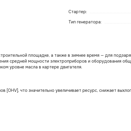
Стартер:
Тип генератора:
троительной площадке, а также в зимнее время — для подзаря
ения средней мощности электроприборов и оборудования общ
зком уровне масла в картере двигателя.
в [OHV], что значительно увеличивает ресурс, снижает выхло