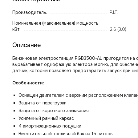
Производитель:
P.I.T.
Номинальная (максимальная) мощность,
кВт:
2.6 (3.0)
Описание
Бензиновая электростанция PGB3500-AL пригодится на с
вырабатывает однофазную электроэнергию, для обеспеч
датчик, который позволяет предотвратить запуск при ни
Особенности:
Оснащен двигателем с верхним расположением клапано
Защита от перегрузки
Защита от короткого замыкания
Усиленный рамный каркас
4 амортизационных подушки
Вместительный топливный бак на 15 литров