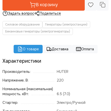
В корзину
Задать вопрос
Поделиться
Силовое оборудование
Генераторы (электростанции)
Бензиновые генераторы (электрогенераторы)
О товаре
Доставка
Оплата
Характеристики
Производитель:
HUTER
Напряжение, В:
220
Номинальная (максимальная)
мощность, кВт:
6.5 (7.0)
Стартер:
Электро/Ручной