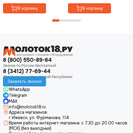
В корзину
В корзину
8 (800) 550-89-64
8 (3412) 77-69-44
Заказать звонок
WhatsApp
Telegram
MAX
info@molotok18.ru
Адреса магазинов:
г Ижевск, ул. Фурманова, 114
Время работы интернет-магазина: с 7.30 до 20.00 часов
(МСК) (без выходных)