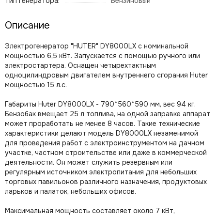
Тип генератора:
Бензиновый
Описание
Электрогенератор "HUTER" DY8000LX с номинальной
мощностью 6,5 кВт. Запускается с помощью ручного или
электростартера. Оснащен четырехтактным
одноцилиндровым двигателем внутреннего сгорания Huter
мощностью 15 л.с.
Габариты Huter DY8000LX - 790*560*590 мм, вес 94 кг.
Бензобак вмещает 25 л топлива, на одной заправке аппарат
может проработать не менее 8 часов. Такие технические
характеристики делают модель DY8000LX незаменимой
для проведения работ с электроинструментом на дачном
участке, частном строительстве или даже в коммерческой
деятельности. Он может служить резервным или
регулярным источником электропитания для небольших
торговых павильонов различного назначения, продуктовых
ларьков и палаток, небольших офисов.
Максимальная мощность составляет около 7 кВт,