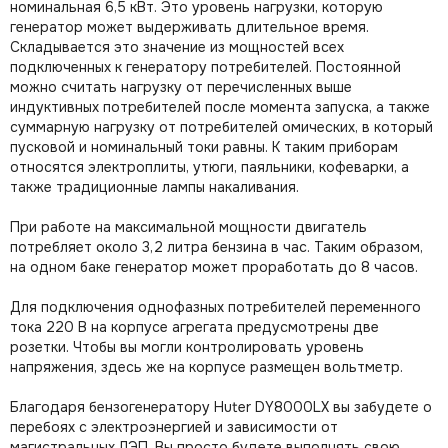
номинальная 6,5 кВт. Это уровень нагрузки, которую
генератор может выдерживать длительное время.
Складывается это значение из мощностей всех
подключенных к генератору потребителей. Постоянной
можно считать нагрузку от перечисленных выше
индуктивных потребителей после момента запуска, а также
суммарную нагрузку от потребителей омических, в который
пусковой и номинальный токи равны. К таким приборам
относятся электроплиты, утюги, паяльники, кофеварки, а
также традиционные лампы накаливания.
При работе на максимальной мощности двигатель
потребляет около 3,2 литра бензина в час. Таким образом,
на одном баке генератор может проработать до 8 часов.
Для подключения однофазных потребителей переменного
тока 220 В на корпусе агрегата предусмотрены две
розетки. Чтобы вы могли контролировать уровень
напряжения, здесь же на корпусе размещен вольтметр.
Благодаря бензогенератору Huter DY8000LX вы забудете о
перебоях с электроэнергией и зависимости от
магистральных ЛЭП. Вы просто будете выполнять свою