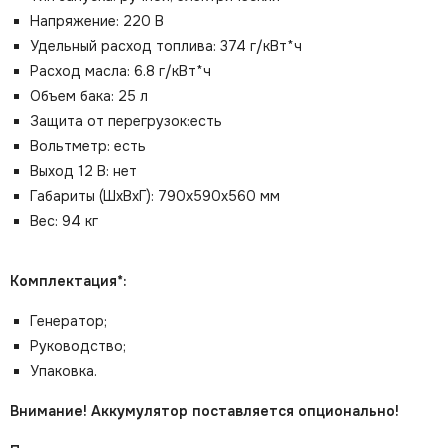
Напряжение:
220 В
Удельный расход топлива:
374 г/кВт*ч
Расход масла:
6.8 г/кВт*ч
Объем бака:
25 л
Защита от перегрузок:
есть
Вольтметр:
есть
Выход 12 В:
нет
Габариты (ШхВхГ):
790x590x560 мм
Вес:
94 кг
Комплектация*:
Генератор;
Руководство;
Упаковка.
Внимание! Аккумулятор поставляется опционально!