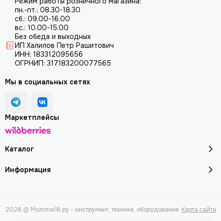
Режим работы розничного магазина:
пн.-пт.: 08.30-18.30
сб.: 09.00-16.00
вс.: 10.00-15.00
Без обеда и выходных
ИП Халилов Петр Рашитович
ИНН: 183312095656
ОГРНИП: 317183200077565
Мы в социальных сетях
Маркетплейсы
Каталог
Информация
2026 © Молоток18.ру - инструмент, техника, оборудование.
Карта сайта