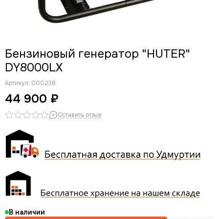
Бензиновый генератор "HUTER"
DY8000LX
Артикул:
000238
44 900 ₽
Оставить отзыв
В наличии