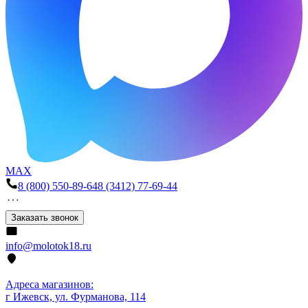
MAX
8 (800) 550-89-64
8 (3412) 77-69-44
Заказать звонок
info@molotok18.ru
Адреса магазинов:
г Ижевск, ул. Фурманова, 114