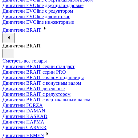
Двигатели EVOline двухцилиндровые
Двигатели EVOline с редуктором
Двигатели EVOline для мотокос
Двигатели EVOline инжекторные
Двигатели BRAIT
Двигатели BRAIT
Смотреть все товары
Двигатели BRAIT серии стандарт
Двигатели BRAIT серии PRO
Двигатели BRAIT с валом под шлицы
Двигатели BRAIT с конусным валом
Двигатели BRAIT дизельные
Двигатели BRAIT с редуктором
Двигатели BRAIT с вертикальным валом
Двигатели FORZA
Двигатели DAMAN
Двигатели KASKAD
Двигатели ПАРМА
Двигатели CARVER
Двигатели HEMEN