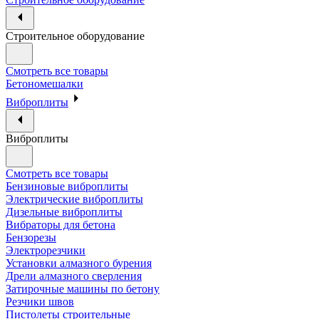
Строительное оборудование
Смотреть все товары
Бетономешалки
Виброплиты
Виброплиты
Смотреть все товары
Бензиновые виброплиты
Электрические виброплиты
Дизельные виброплиты
Вибраторы для бетона
Бензорезы
Электрорезчики
Установки алмазного бурения
Дрели алмазного сверления
Затирочные машины по бетону
Резчики швов
Пистолеты строительные