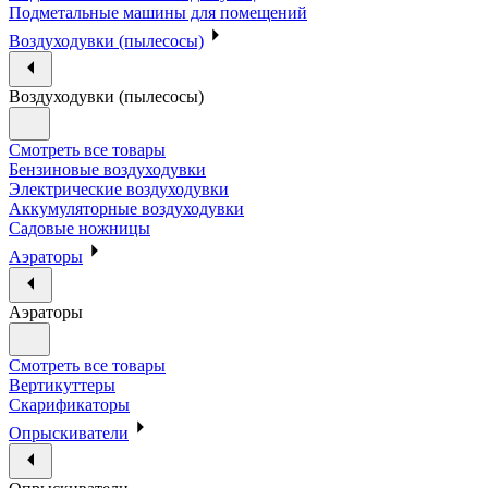
Подметальные машины для помещений
Воздуходувки (пылесосы)
Воздуходувки (пылесосы)
Смотреть все товары
Бензиновые воздуходувки
Электрические воздуходувки
Аккумуляторные воздуходувки
Садовые ножницы
Аэраторы
Аэраторы
Смотреть все товары
Вертикуттеры
Скарификаторы
Опрыскиватели