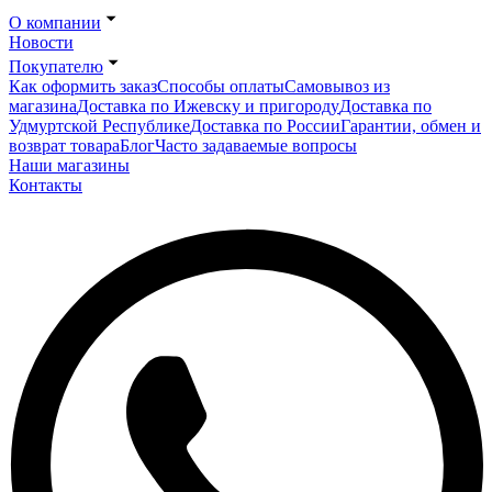
О компании
Новости
Покупателю
Как оформить заказ
Способы оплаты
Самовывоз из
магазина
Доставка по Ижевску и пригороду
Доставка по
Удмуртской Республике
Доставка по России
Гарантии, обмен и
возврат товара
Блог
Часто задаваемые вопросы
Наши магазины
Контакты