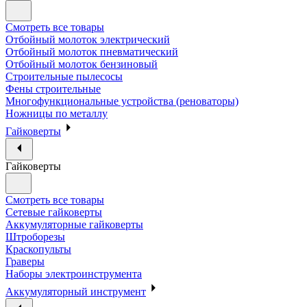
Смотреть все товары
Отбойный молоток электрический
Отбойный молоток пневматический
Отбойный молоток бензиновый
Строительные пылесосы
Фены строительные
Многофункциональные устройства (реноваторы)
Ножницы по металлу
Гайковерты
Гайковерты
Смотреть все товары
Сетевые гайковерты
Аккумуляторные гайковерты
Штроборезы
Краскопульты
Граверы
Наборы электроинструмента
Аккумуляторный инструмент