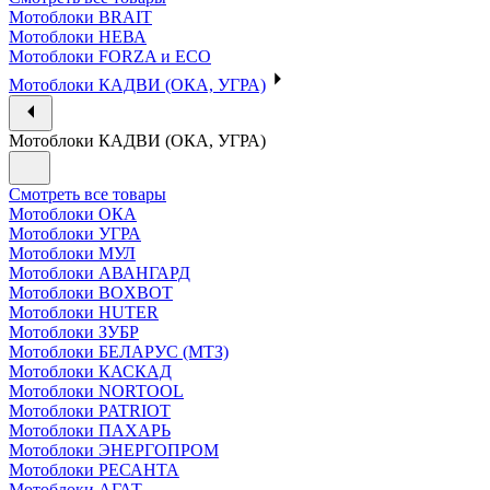
Мотоблоки BRAIT
Мотоблоки НЕВА
Мотоблоки FORZA и ECO
Мотоблоки КАДВИ (ОКА, УГРА)
Мотоблоки КАДВИ (ОКА, УГРА)
Смотреть все товары
Мотоблоки ОКА
Мотоблоки УГРА
Мотоблоки МУЛ
Мотоблоки АВАНГАРД
Мотоблоки BOXBOT
Мотоблоки HUTER
Мотоблоки ЗУБР
Мотоблоки БЕЛАРУС (МТЗ)
Мотоблоки КАСКАД
Мотоблоки NORTOOL
Мотоблоки PATRIOT
Мотоблоки ПАХАРЬ
Мотоблоки ЭНЕРГОПРОМ
Мотоблоки РЕСАНТА
Мотоблоки АГАТ