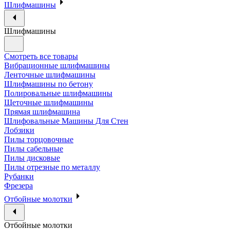
Шлифмашины
Шлифмашины
Смотреть все товары
Вибрационные шлифмашины
Ленточные шлифмашины
Шлифмашины по бетону
Полировальные шлифмашины
Щеточные шлифмашины
Прямая шлифмашина
Шлифовальные Машины Для Стен
Лобзики
Пилы торцовочные
Пилы сабельные
Пилы дисковые
Пилы отрезные по металлу
Рубанки
Фрезера
Отбойные молотки
Отбойные молотки