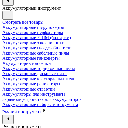
Аккумуляторный инструмент
Смотреть все товары
Аккумуляторные шуруповерты
Аккумуляторные перфораторы
Аккумуляторные УШМ (болгарки)
Аккумуляторные заклепочники
Аккумуляторные гвоздезабиватели
Аккумуляторные сабельные пилы
Аккумуляторные гайковерты
Акумуляторные лобзики
Аккумуляторные торцовочные пилы
Аккумуляторные дисковые пилы
Аккумуляторные краскораспылители
Аккумуляторные реноваторы
Аккумуляторные отвертки
Аккумуляторы для инструмента
Зарядные устройства для аккумуляторов
Аккумуляторные наборы инструмента
Ручной инструмент
Ручной инструмент