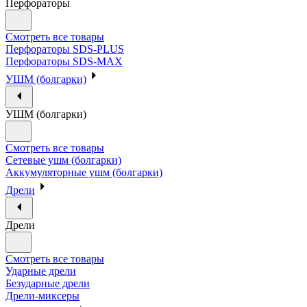
Перфораторы
Смотреть все товары
Перфораторы SDS-PLUS
Перфораторы SDS-MAX
УШМ (болгарки)
УШМ (болгарки)
Смотреть все товары
Сетевые ушм (болгарки)
Аккумуляторные ушм (болгарки)
Дрели
Дрели
Смотреть все товары
Ударные дрели
Безударные дрели
Дрели-миксеры