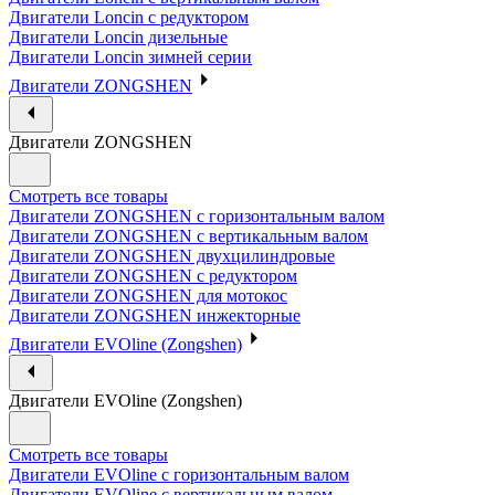
Двигатели Loncin с редуктором
Двигатели Loncin дизельные
Двигатели Loncin зимней серии
Двигатели ZONGSHEN
Двигатели ZONGSHEN
Смотреть все товары
Двигатели ZONGSHEN с горизонтальным валом
Двигатели ZONGSHEN с вертикальным валом
Двигатели ZONGSHEN двухцилиндровые
Двигатели ZONGSHEN с редуктором
Двигатели ZONGSHEN для мотокос
Двигатели ZONGSHEN инжекторные
Двигатели EVOline (Zongshen)
Двигатели EVOline (Zongshen)
Смотреть все товары
Двигатели EVOline с горизонтальным валом
Двигатели EVOline с вертикальным валом