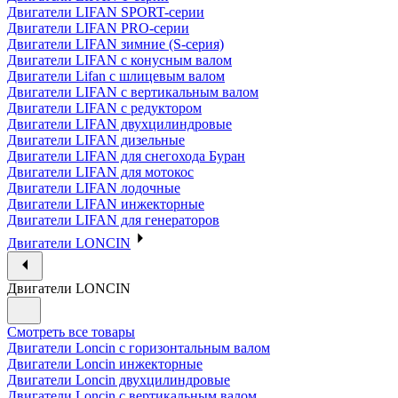
Двигатели LIFAN SPORT-серии
Двигатели LIFAN PRO-серии
Двигатели LIFAN зимние (S-серия)
Двигатели LIFAN с конусным валом
Двигатели Lifan с шлицевым валом
Двигатели LIFAN с вертикальным валом
Двигатели LIFAN с редуктором
Двигатели LIFAN двухцилиндровые
Двигатели LIFAN дизельные
Двигатели LIFAN для снегохода Буран
Двигатели LIFAN для мотокос
Двигатели LIFAN лодочные
Двигатели LIFAN инжекторные
Двигатели LIFAN для генераторов
Двигатели LONCIN
Двигатели LONCIN
Смотреть все товары
Двигатели Loncin с горизонтальным валом
Двигатели Loncin инжекторные
Двигатели Loncin двухцилиндровые
Двигатели Loncin с вертикальным валом