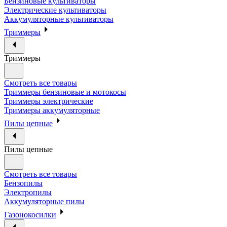
Бензиновые культиваторы
Электрические культиваторы
Аккумуляторные культиваторы
Триммеры
Триммеры
Смотреть все товары
Триммеры бензиновые и мотокосы
Триммеры электрические
Триммеры аккумуляторные
Пилы цепные
Пилы цепные
Смотреть все товары
Бензопилы
Электропилы
Аккумуляторные пилы
Газонокосилки