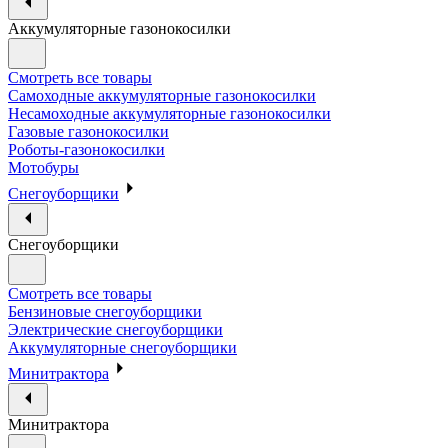
Аккумуляторные газонокосилки
Смотреть все товары
Самоходные аккумуляторные газонокосилки
Несамоходные аккумуляторные газонокосилки
Газовые газонокосилки
Роботы-газонокосилки
Мотобуры
Снегоуборщики
Снегоуборщики
Смотреть все товары
Бензиновые снегоуборщики
Электрические снегоуборщики
Аккумуляторные снегоуборщики
Минитрактора
Минитрактора