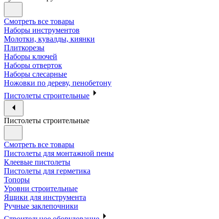
Смотреть все товары
Наборы инструментов
Молотки, кувалды, киянки
Плиткорезы
Наборы ключей
Наборы отверток
Наборы слесарные
Ножовки по дереву, пенобетону
Пистолеты строительные
Пистолеты строительные
Смотреть все товары
Пистолеты для монтажной пены
Клеевые пистолеты
Пистолеты для герметика
Топоры
Уровни строительные
Ящики для инструмента
Ручные заклепочники
Строительное оборудование