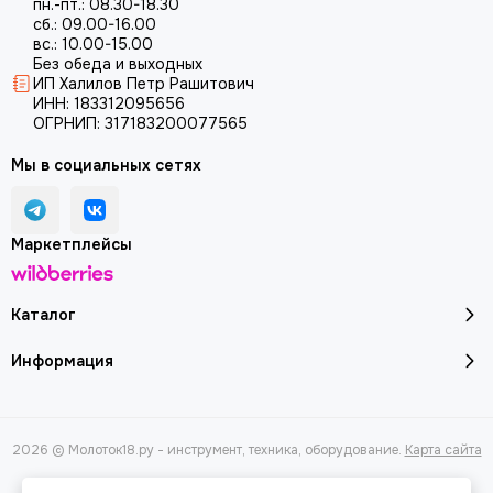
пн.-пт.: 08.30-18.30
сб.: 09.00-16.00
вс.: 10.00-15.00
Без обеда и выходных
ИП Халилов Петр Рашитович
ИНН: 183312095656
ОГРНИП: 317183200077565
Мы в социальных сетях
Маркетплейсы
Каталог
Информация
2026 © Молоток18.ру - инструмент, техника, оборудование.
Карта сайта