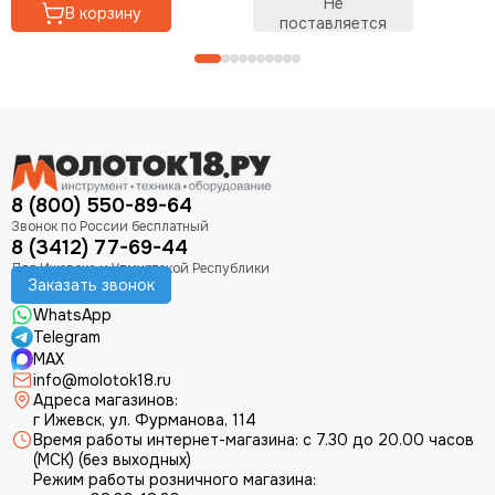
Не
В корзину
поставляется
8 (800) 550-89-64
8 (3412) 77-69-44
Заказать звонок
WhatsApp
Telegram
MAX
info@molotok18.ru
Адреса магазинов:
г Ижевск, ул. Фурманова, 114
Время работы интернет-магазина: с 7.30 до 20.00 часов
(МСК) (без выходных)
Режим работы розничного магазина: