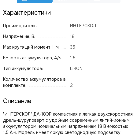
Характеристики
Производитель:
ИНТЕРСКОЛ
Напряжение, В:
18
Max крутящий момент, Нм:
35
Емкость аккумулятора, А/ч:
1.5
Тип аккумулятора:
Li-ION
Количество аккумуляторов в
комплекте:
2
Описание
"ИНТЕРСКОЛ" ДА-18ЭР компактная и легкая двухскоростная
дрель-шуруповерт с удобным современным литий-ионным
аккумулятором номинальным напряжением 18 В емкостью
1,5 А∙ч. Модель имеет яркую светодиодную подсветку