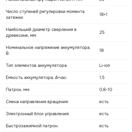
Число ступеней регулировки момента
18+1
затяжки:
Наибольший диаметр сверления в
25
древесине, мм:
Номинальное напряжение аккумулятора,
18
В:
Тип элементов аккумулятора:
Li-ion
Ёмкость аккумулятора, А•час:
1,5
Патрон, мм:
0,8-10
Смена направления вращения:
есть
Электронный блок управления:
есть
Быстрозажимной патрон:
есть