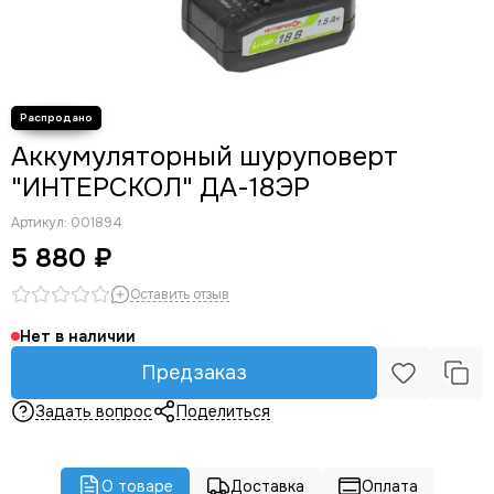
Аккумуляторный шуруповерт
"ИНТЕРСКОЛ" ДА-18ЭР
Артикул:
001894
5 880 ₽
Оставить отзыв
Нет в наличии
Предзаказ
Задать вопрос
Поделиться
О товаре
Доставка
Оплата