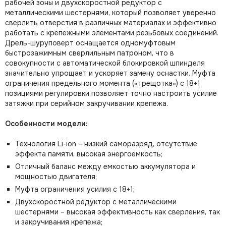
рабочей зоны и двухскоростной редуктор с
металлическими шестернями, который позволяет уверенно
сверлить отверстия в различных материалах и эффективно
работать с крепежными элементами резьбовых соединений.
Дрель-шуруповерт оснащается одномуфтовым
быстрозажимным сверлильным патроном, что в
совокупности с автоматической блокировкой шпинделя
значительно упрощает и ускоряет замену оснастки. Муфта
ограничения предельного момента («трещотка») с 18+1
позициями регулировки позволяет точно настроить усилие
затяжки при серийном закручивании крепежа.
Особенности модели:
Технология Li-ion – низкий саморазряд, отсутствие
эффекта памяти, высокая энергоемкость;
Отличный баланс между емкостью аккумулятора и
мощностью двигателя;
Муфта ограничения усилия с 18+1;
Двухскоростной редуктор с металлическими
шестернями – высокая эффективность как сверления, так
и закручивания крепежа;