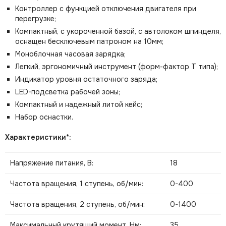
Контроллер с функцией отключения двигателя при
перегрузке;
Компактный, с укороченной базой, с автолоком шпинделя,
оснащен бесключевым патроном на 10мм;
Моноблочная часовая зарядка;
Легкий, эргономичный инструмент (форм-фактор Т типа);
Индикатор уровня остаточного заряда;
LED-подсветка рабочей зоны;
Компактный и надежный литой кейс;
Набор оснастки.
Характеристики*:
Напряжение питания, В:
18
Частота вращения, 1 ступень, об/мин:
0-400
Частота вращения, 2 ступень, об/мин:
0-1400
Максимальный крутящий момент, Нм:
35