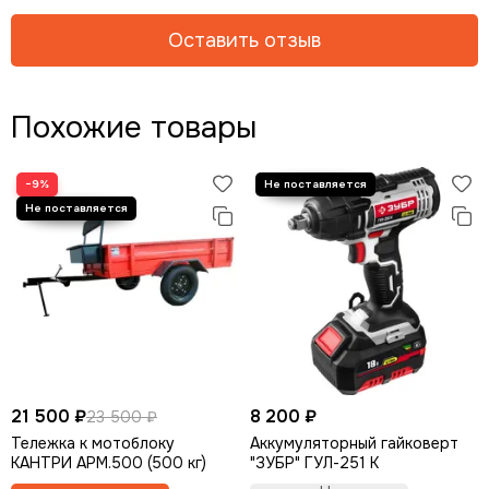
Оставить отзыв
Похожие товары
−9%
21 500 ₽
8 200 ₽
23 500 ₽
Тележка к мотоблоку
Аккумуляторный гайковерт
КАНТРИ АРМ.500 (500 кг)
"ЗУБР" ГУЛ-251 К