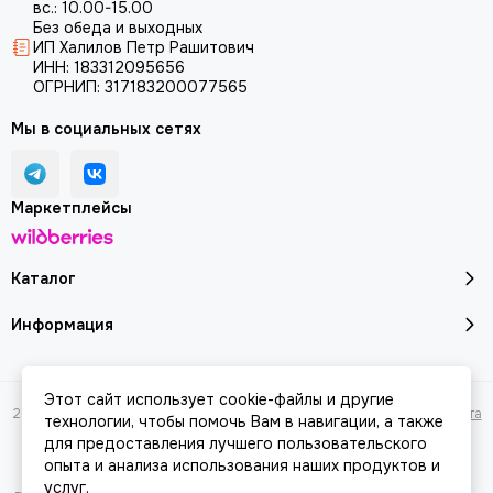
вс.: 10.00-15.00
Без обеда и выходных
ИП Халилов Петр Рашитович
ИНН: 183312095656
ОГРНИП: 317183200077565
Мы в социальных сетях
Маркетплейсы
Каталог
Информация
Этот сайт использует cookie-файлы и другие
2026 © Молоток18.ру - инструмент, техника, оборудование.
Карта сайта
технологии, чтобы помочь Вам в навигации, а также
для предоставления лучшего пользовательского
опыта и анализа использования наших продуктов и
услуг.