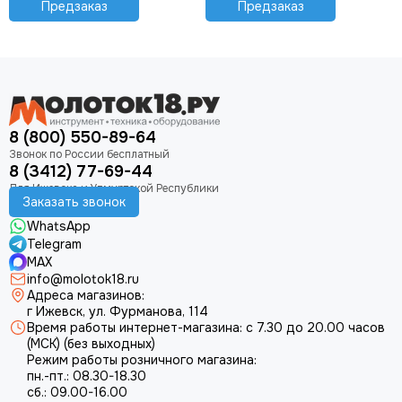
Предзаказ
Предзаказ
8 (800) 550-89-64
8 (3412) 77-69-44
Заказать звонок
WhatsApp
Telegram
MAX
info@molotok18.ru
Адреса магазинов:
г Ижевск, ул. Фурманова, 114
Время работы интернет-магазина: с 7.30 до 20.00 часов
(МСК) (без выходных)
Режим работы розничного магазина:
пн.-пт.: 08.30-18.30
сб.: 09.00-16.00