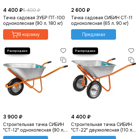
4 400 ₽
2 600 ₽
5 400 ₽
Тачка садовая ЗУБР ПТ-100
Тачка садовая СИБИН СТ-11
одноколесная (90 л, 180 кг)
одноколесная (65 л, 90 кг)
В корзину
Предзаказ
3 900 ₽
4 400 ₽
Строительная тачка СИБИН
Строительная тачка СИБИН
"СТ-12" одноколесная (90 л,
"СТ-22" двухколесная (110 л,
180 кг)
200 кг)