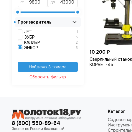
от
до
Производитель
JET
1
ЗУБР
5
КАЛИБР
2
ЭНКОР
3
10 200 ₽
Сверлильный станок
КОРВЕТ-45
Найдено 3 товара
Сбросить фильтр
Каталог
Садово-пар
8 (800) 550-89-64
Инструмен
Строитель