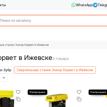
кты
WhatsApp
Teleg
ые станки Энкор Корвет в Ижевске
орвет в Ижевске
ки Зубр
Сверлильные станки Энкор Корвет в Ижевске