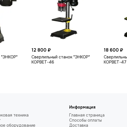
12 800 ₽
18 600 ₽
 "ЭНКОР"
Сверлильный станок "ЭНКОР"
Сверлильны
КОРВЕТ-46
КОРВЕТ-47
Информация
ковая техника
Главная страница
т
Способы оплаты
ное оборудование
Доставка