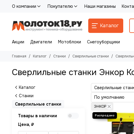
О компании
Покупателю
Наши магазины
Конта
Каталог
Акции
Двигатели
Мотоблоки
Снегоуборщики
Главная
Каталог
Станки
Сверлильные станки
Сверлильн
Сверлильные станки Энкор К
Каталог
Сверлильные стан
Станки
Сверлильные станки
ЭНКОР
Товары в наличии
Цена, ₽