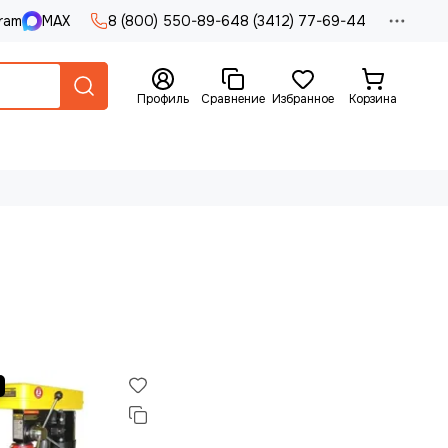
ram
MAX
8 (800) 550-89-64
8 (3412) 77-69-44
Профиль
Сравнение
Избранное
Корзина