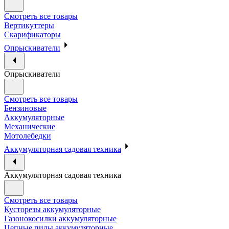
Смотреть все товары
Вертикуттеры
Скарификаторы
Опрыскиватели
Опрыскиватели
Смотреть все товары
Бензиновые
Аккумуляторные
Механические
Мотолебедки
Аккумуляторная садовая техника
Аккумуляторная садовая техника
Смотреть все товары
Кусторезы аккумуляторные
Газонокосилки аккумуляторные
Цепные пилы аккумуляторные