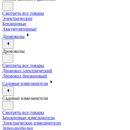
Смотреть все товары
Электрические
Бензиновые
Аккумуляторные
Дровоколы
Дровоколы
Смотреть все товары
Дровокол электрический
Дровокол бензиновый
Садовые измельчители
Садовые измельчители
Смотреть все товары
Бензиновые измельчители
Электрические измельчители
Зернодробилки