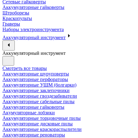
Сетевые гайковерты
Аккумуляторные гайковерты
Штроборезы
Краскопульты
Граверы
Наборы электроинструмента
Аккумуляторный инструмент
Аккумуляторный инструмент
Смотреть все товары
Аккумуляторные шуруповерты
Аккумуляторные перфораторы
Аккумуляторные УШМ (болгарки)
Аккумуляторные заклепочники
Аккумуляторные гвоздезабиватели
Аккумуляторные сабельные пилы
Аккумуляторные гайковерты
Акумуляторные лобзики
Аккумуляторные торцовочные пилы
Аккумуляторные дисковые пилы
Аккумуляторные краскораспылители
Аккумуляторные реноваторы