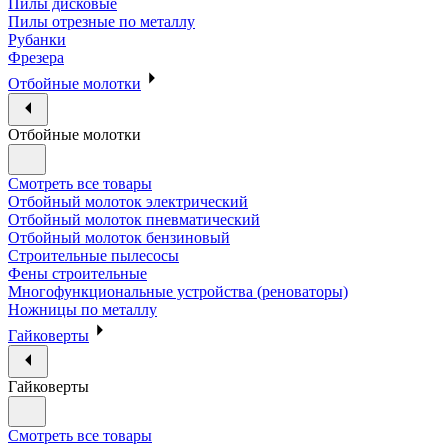
Пилы дисковые
Пилы отрезные по металлу
Рубанки
Фрезера
Отбойные молотки
Отбойные молотки
Смотреть все товары
Отбойный молоток электрический
Отбойный молоток пневматический
Отбойный молоток бензиновый
Строительные пылесосы
Фены строительные
Многофункциональные устройства (реноваторы)
Ножницы по металлу
Гайковерты
Гайковерты
Смотреть все товары