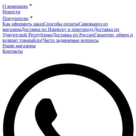
О компании
Новости
Покупателю
Как оформить заказ
Способы оплаты
Самовывоз из
магазина
Доставка по Ижевску и пригороду
Доставка по
Удмуртской Республике
Доставка по России
Гарантии, обмен и
возврат товара
Блог
Часто задаваемые вопросы
Наши магазины
Контакты