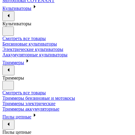
Мотоблоки COVENANT
Культиваторы
Культиваторы
Смотреть все товары
Бензиновые культиваторы
Электрические культиваторы
Аккумуляторные культиваторы
Триммеры
Триммеры
Смотреть все товары
Триммеры бензиновые и мотокосы
Триммеры электрические
Триммеры аккумуляторные
Пилы цепные
Пилы цепные