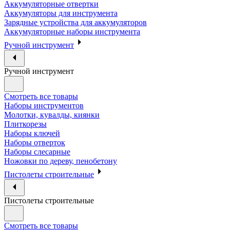
Аккумуляторные отвертки
Аккумуляторы для инструмента
Зарядные устройства для аккумуляторов
Аккумуляторные наборы инструмента
Ручной инструмент
Ручной инструмент
Смотреть все товары
Наборы инструментов
Молотки, кувалды, киянки
Плиткорезы
Наборы ключей
Наборы отверток
Наборы слесарные
Ножовки по дереву, пенобетону
Пистолеты строительные
Пистолеты строительные
Смотреть все товары