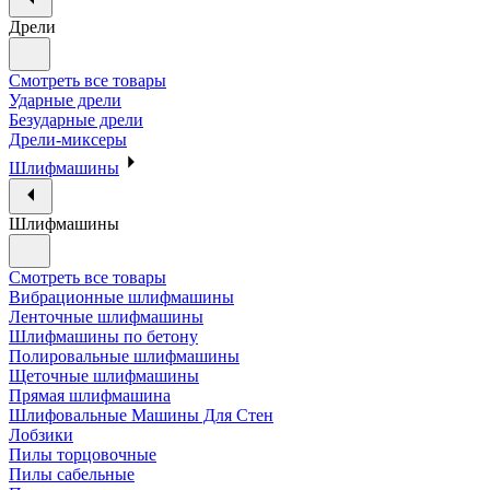
Дрели
Смотреть все товары
Ударные дрели
Безударные дрели
Дрели-миксеры
Шлифмашины
Шлифмашины
Смотреть все товары
Вибрационные шлифмашины
Ленточные шлифмашины
Шлифмашины по бетону
Полировальные шлифмашины
Щеточные шлифмашины
Прямая шлифмашина
Шлифовальные Машины Для Стен
Лобзики
Пилы торцовочные
Пилы сабельные