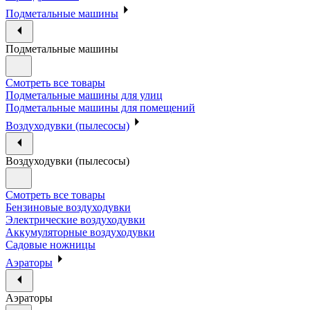
Подметальные машины
Подметальные машины
Смотреть все товары
Подметальные машины для улиц
Подметальные машины для помещений
Воздуходувки (пылесосы)
Воздуходувки (пылесосы)
Смотреть все товары
Бензиновые воздуходувки
Электрические воздуходувки
Аккумуляторные воздуходувки
Садовые ножницы
Аэраторы
Аэраторы