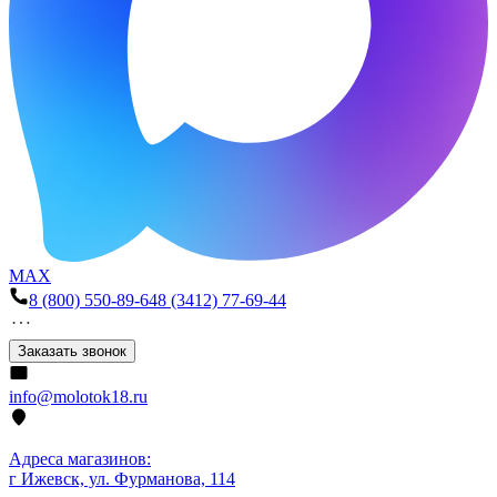
MAX
8 (800) 550-89-64
8 (3412) 77-69-44
Заказать звонок
info@molotok18.ru
Адреса магазинов:
г Ижевск, ул. Фурманова, 114