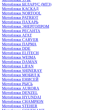
Мотоблоки БЕЛАРУС (МТЗ)
Мотоблоки КАСКАД
Мотоблоки NORTOOL
Мотоблоки PATRIOT
Мотоблоки ПАХАРЬ
Мотоблоки ЭНЕРГОПРОМ
Мотоблоки РЕСАНТА
Мотоблоки АГАТ
Мотоблоки CARVER
Мотоблоки ПАРМА
Мотоблоки DDE
Мотоблоки ELITECH
Мотоблоки WEIMA
Мотоблоки DAMAN
Мотоблоки LIFAN
Мотоблоки SHINERAY
Мотоблоки МОБИЛ К
Мотоблоки ЕНИСЕЙ
Мотоблоки РЫСЬ
Мотоблоки AURORA
Мотоблоки DENZEL
Мотоблоки HYUNDAI
Мотоблоки CHAMPION
Мотоблоки STEHER