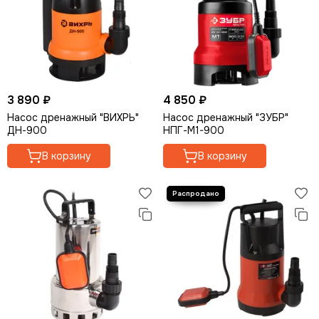
3 890 ₽
4 850 ₽
Насос дренажный "ВИХРЬ"
Насос дренажный "ЗУБР"
ДН-900
НПГ-М1-900
В корзину
В корзину