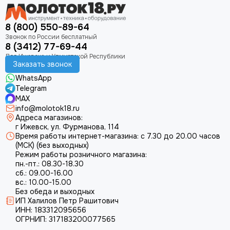
8 (800) 550-89-64
8 (3412) 77-69-44
Заказать звонок
WhatsApp
Telegram
MAX
info@molotok18.ru
Адреса магазинов:
г Ижевск, ул. Фурманова, 114
Время работы интернет-магазина: с 7.30 до 20.00 часов
(МСК) (без выходных)
Режим работы розничного магазина:
пн.-пт.: 08.30-18.30
сб.: 09.00-16.00
вс.: 10.00-15.00
Без обеда и выходных
ИП Халилов Петр Рашитович
ИНН: 183312095656
ОГРНИП: 317183200077565