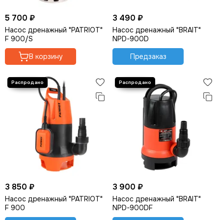
5 700 ₽
3 490 ₽
Насос дренажный "PATRIOT"
Насос дренажный "BRAIT"
F 900/S
NPD-900D
В корзину
Предзаказ
3 850 ₽
3 900 ₽
Насос дренажный "PATRIOT"
Насос дренажный "BRAIT"
F 900
NPD-900DF