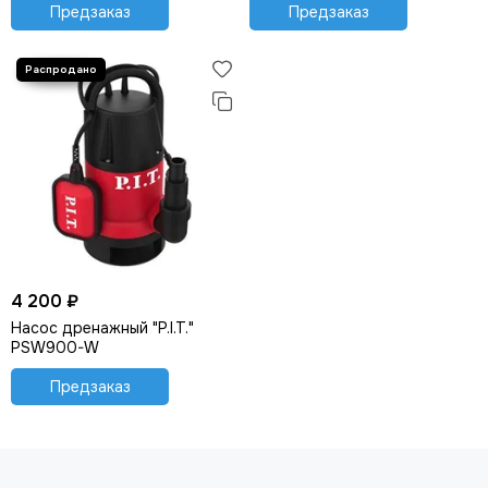
Предзаказ
Предзаказ
4 200 ₽
Насос дренажный "P.I.T."
PSW900-W
Предзаказ