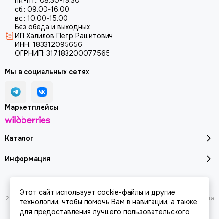
пн.-пт.: 08.30-18.30
сб.: 09.00-16.00
вс.: 10.00-15.00
Без обеда и выходных
ИП Халилов Петр Рашитович
ИНН: 183312095656
ОГРНИП: 317183200077565
Мы в социальных сетях
Маркетплейсы
Каталог
Информация
Этот сайт использует cookie-файлы и другие
2026 © Молоток18.ру - инструмент, техника, оборудование.
Карта сайта
технологии, чтобы помочь Вам в навигации, а также
для предоставления лучшего пользовательского