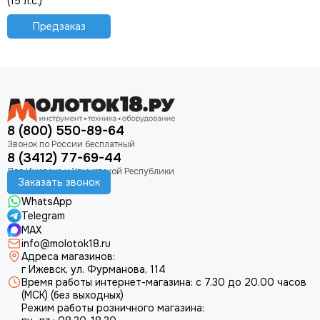
(15 л.с.)
Предзаказ
8 (800) 550-89-64
8 (3412) 77-69-44
Заказать звонок
WhatsApp
Telegram
MAX
info@molotok18.ru
Адреса магазинов:
г Ижевск, ул. Фурманова, 114
Время работы интернет-магазина: с 7.30 до 20.00 часов
(МСК) (без выходных)
Режим работы розничного магазина: