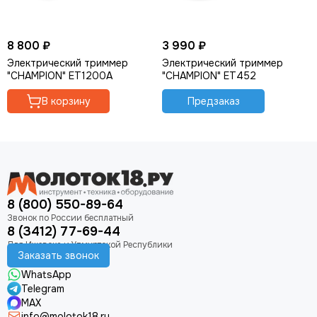
8 800 ₽
3 990 ₽
Электрический триммер
Электрический триммер
"CHAMPION" ET1200A
"CHAMPION" ET452
В корзину
Предзаказ
8 (800) 550-89-64
8 (3412) 77-69-44
Заказать звонок
WhatsApp
Telegram
MAX
info@molotok18.ru