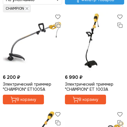
Опрыскиватели
CHAMPION
Мотолебедки
Аккумуляторная садовая техника
Кормоизмельчители
6 200 ₽
6 990 ₽
Электрический триммер
Электрический триммер
"CHAMPION" ET1005A
"CHAMPION" ET 1003A
В корзину
В корзину