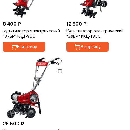
Опрыскиватели
Мотолебедки
Аккумуляторная садовая техника
8 400 ₽
12 800 ₽
Кормоизмельчители
Культиватор электрический
Культиватор электрический
"ЗУБР" ККД-900
"ЗУБР" ККД-1800
В корзину
В корзину
26 500 ₽