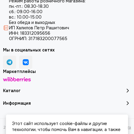
Режим работы розничного магазина:
пн.-пт.: 08.30-18.30
сб.: 09.00-16.00
вс.: 10.00-15.00
Без обеда и выходных
ИП Халилов Петр Рашитович
ИНН: 183312095656
ОГРНИП: 317183200077565
Мы в социальных сетях
Маркетплейсы
Каталог
Информация
Этот сайт использует cookie-файлы и другие
2026 © Молоток18.ру - инструмент, техника, оборудование.
Карта сайта
технологии, чтобы помочь Вам в навигации, а также