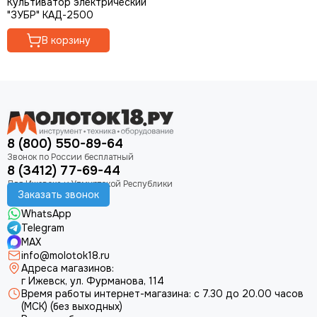
Культиватор электрический
"ЗУБР" КАД-2500
В корзину
8 (800) 550-89-64
8 (3412) 77-69-44
Заказать звонок
WhatsApp
Telegram
MAX
info@molotok18.ru
Адреса магазинов:
г Ижевск, ул. Фурманова, 114
Время работы интернет-магазина: с 7.30 до 20.00 часов
(МСК) (без выходных)