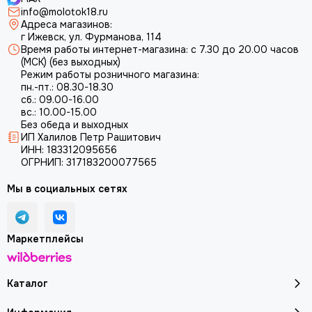
info@molotok18.ru
Адреса магазинов:
г Ижевск, ул. Фурманова, 114
Время работы интернет-магазина: с 7.30 до 20.00 часов
(МСК) (без выходных)
Режим работы розничного магазина:
пн.-пт.: 08.30-18.30
сб.: 09.00-16.00
вс.: 10.00-15.00
Без обеда и выходных
ИП Халилов Петр Рашитович
ИНН: 183312095656
ОГРНИП: 317183200077565
Мы в социальных сетях
Маркетплейсы
Каталог