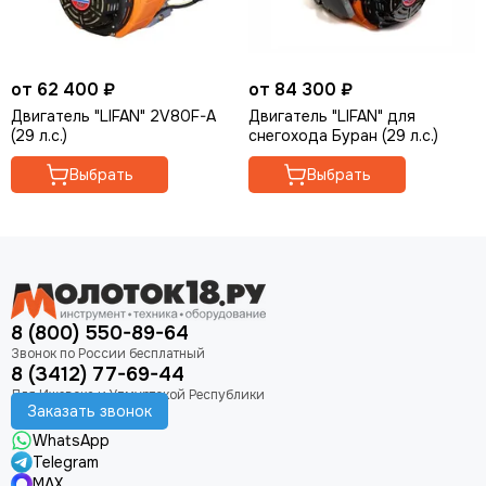
от 62 400 ₽
от 84 300 ₽
Двигатель "LIFAN" 2V80F-A
Двигатель "LIFAN" для
(29 л.с.)
снегохода Буран (29 л.с.)
Выбрать
Выбрать
8 (800) 550-89-64
8 (3412) 77-69-44
Заказать звонок
WhatsApp
Telegram
MAX