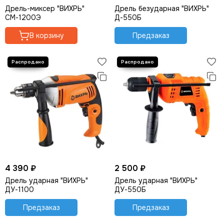
Дрель-миксер "ВИХРЬ"
Дрель безударная "ВИХРЬ"
СМ-1200Э
Д-550Б
В корзину
Предзаказ
4 390 ₽
2 500 ₽
Дрель ударная "ВИХРЬ"
Дрель ударная "ВИХРЬ"
ДУ-1100
ДУ-550Б
Предзаказ
Предзаказ