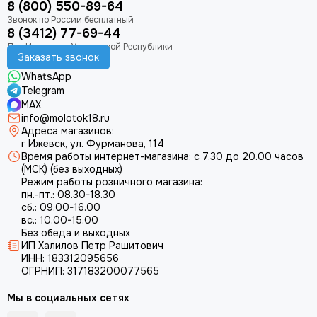
8 (800) 550-89-64
8 (3412) 77-69-44
Заказать звонок
WhatsApp
Telegram
MAX
info@molotok18.ru
Адреса магазинов:
г Ижевск, ул. Фурманова, 114
Время работы интернет-магазина: с 7.30 до 20.00 часов
(МСК) (без выходных)
Режим работы розничного магазина:
пн.-пт.: 08.30-18.30
сб.: 09.00-16.00
вс.: 10.00-15.00
Без обеда и выходных
ИП Халилов Петр Рашитович
ИНН: 183312095656
ОГРНИП: 317183200077565
Мы в социальных сетях