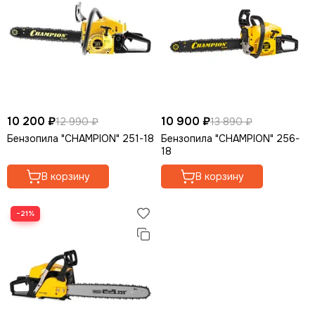
Опрыскиватели
Мотолебедки
Аккумуляторная садовая техника
Кормоизмельчители
10 200 ₽
10 900 ₽
12 990 ₽
13 890 ₽
Бензопила "CHAMPION" 251-18
Бензопила "CHAMPION" 256-
18
В корзину
В корзину
−21%