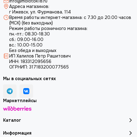
info@molotok18.ru
Адреса магазинов:
г Ижевск, ул. Фурманова, 114
Время работы интернет-магазина: с 7.30 до 20.00 часов
(МСК) (без выходных)
Режим работы розничного магазина:
пн.-пт.: 08.30-18.30
сб.: 09.00-16.00
вс.: 10.00-15.00
Без обеда и выходных
ИП Халилов Петр Рашитович
ИНН: 183312095656
ОГРНИП: 317183200077565
Мы в социальных сетях
Маркетплейсы
Каталог
Информация