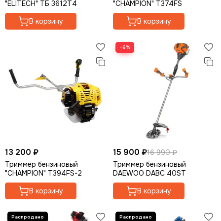
"ELITECH" ТБ 3612T4
"CHAMPION" Т374FS
В корзину
В корзину
−6%
13 200 ₽
15 900 ₽
16 990 ₽
Триммер бензиновый
Триммер бензиновый
"CHAMPION" Т394FS-2
DAEWOO DABC 40ST
В корзину
В корзину