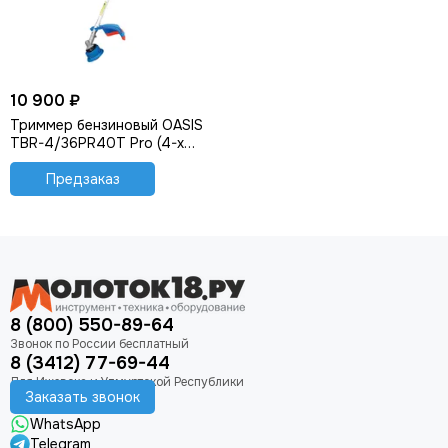
10 900 ₽
Триммер бензиновый OASIS
TBR-4/36PR40T Pro (4-х
тактный)
Предзаказ
8 (800) 550-89-64
8 (3412) 77-69-44
Заказать звонок
WhatsApp
Telegram