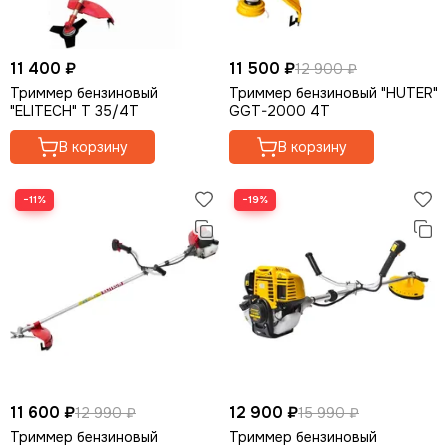
11 400 ₽
11 500 ₽
12 900 ₽
Триммер бензиновый
Триммер бензиновый "HUTER"
"ELITECH" Т 35/4Т
GGT-2000 4T
В корзину
В корзину
−11%
−19%
11 600 ₽
12 900 ₽
12 990 ₽
15 990 ₽
Триммер бензиновый
Триммер бензиновый