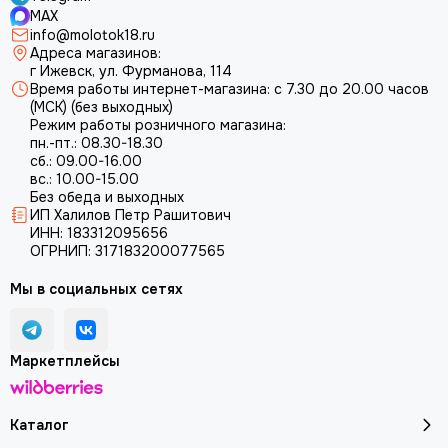
MAX
info@molotok18.ru
Адреса магазинов:
г Ижевск, ул. Фурманова, 114
Время работы интернет-магазина: с 7.30 до 20.00 часов
(МСК) (без выходных)
Режим работы розничного магазина:
пн.-пт.: 08.30-18.30
сб.: 09.00-16.00
вс.: 10.00-15.00
Без обеда и выходных
ИП Халилов Петр Рашитович
ИНН: 183312095656
ОГРНИП: 317183200077565
Мы в социальных сетях
Маркетплейсы
Каталог