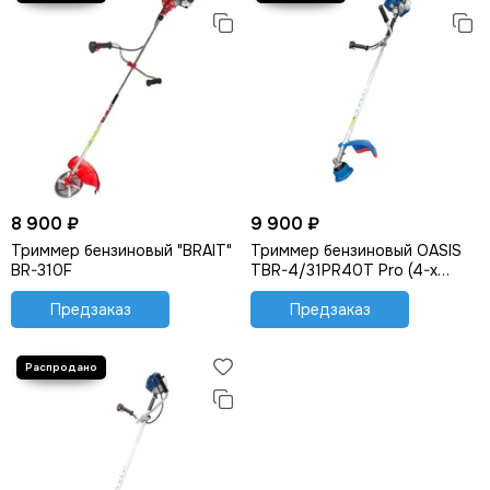
8 900 ₽
9 900 ₽
Триммер бензиновый "BRAIT"
Триммер бензиновый OASIS
BR-310F
TBR-4/31PR40T Pro (4-х
тактный)
Предзаказ
Предзаказ