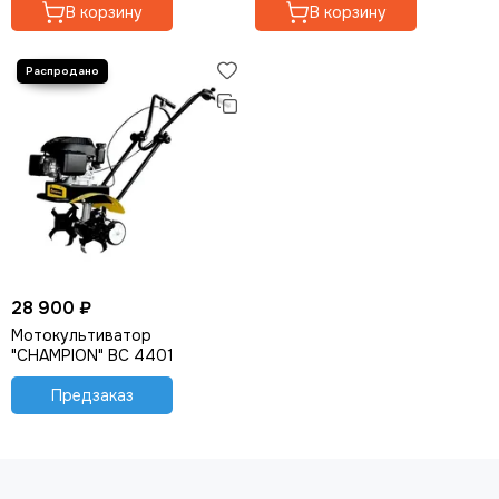
В корзину
В корзину
28 900 ₽
Мотокультиватор
"CHAMPION" BC 4401
Предзаказ