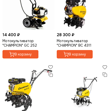
Опрыскиватели
Мотолебедки
Аккумуляторная садовая техника
Кормоизмельчители
14 400 ₽
28 300 ₽
Мотокультиватор
Мотокультиватор
"CHAMPION" GC 252
"CHAMPION" BC 4311
В корзину
В корзину