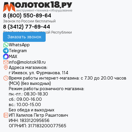
8 (800) 550-89-64
8 (3412) 77-69-44
Заказать звонок
WhatsApp
Telegram
MAX
info@molotok18.ru
Адреса магазинов:
г Ижевск, ул. Фурманова, 114
Время работы интернет-магазина: с 7.30 до 20.00 часов
(МСК) (без выходных)
Режим работы розничного магазина:
пн.-пт.: 08.30-18.30
сб.: 09.00-16.00
вс.: 10.00-15.00
Без обеда и выходных
ИП Халилов Петр Рашитович
ИНН: 183312095656
ОГРНИП: 317183200077565