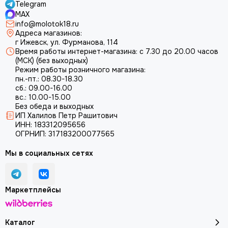
Telegram
MAX
info@molotok18.ru
Адреса магазинов:
г Ижевск, ул. Фурманова, 114
Время работы интернет-магазина: с 7.30 до 20.00 часов
(МСК) (без выходных)
Режим работы розничного магазина:
пн.-пт.: 08.30-18.30
сб.: 09.00-16.00
вс.: 10.00-15.00
Без обеда и выходных
ИП Халилов Петр Рашитович
ИНН: 183312095656
ОГРНИП: 317183200077565
Мы в социальных сетях
Маркетплейсы
Каталог