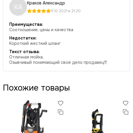
Краков Александр
КА
11.10.2021 в 21:20
Преимущества:
Соотношение, цены и качества
Недостатки:
Короткий жесткий шланг
Текст отзыва:
Отличная мойка.
Озывчивый понимающий своё дело продавец!!!
Похожие товары