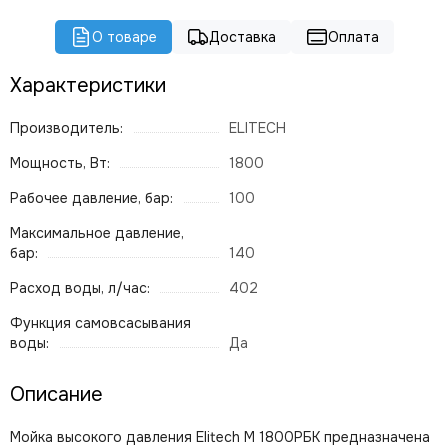
О товаре
Доставка
Оплата
Характеристики
Производитель:
ELITECH
Мощность, Вт:
1800
Рабочее давление, бар:
100
Максимальное давление,
бар:
140
Расход воды, л/час:
402
Функция самовсасывания
воды:
Да
Описание
Мойка высокого давления Elitech М 1800РБК предназначена