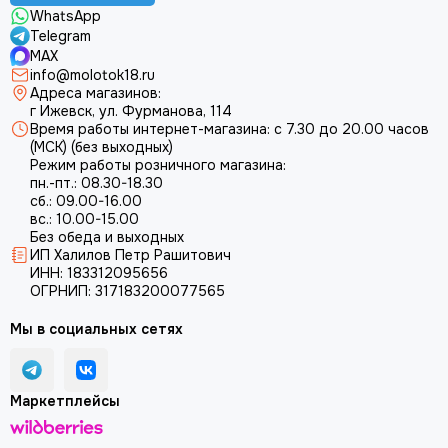
WhatsApp
Telegram
MAX
info@molotok18.ru
Адреса магазинов:
г Ижевск, ул. Фурманова, 114
Время работы интернет-магазина: с 7.30 до 20.00 часов
(МСК) (без выходных)
Режим работы розничного магазина:
пн.-пт.: 08.30-18.30
сб.: 09.00-16.00
вс.: 10.00-15.00
Без обеда и выходных
ИП Халилов Петр Рашитович
ИНН: 183312095656
ОГРНИП: 317183200077565
Мы в социальных сетях
Маркетплейсы