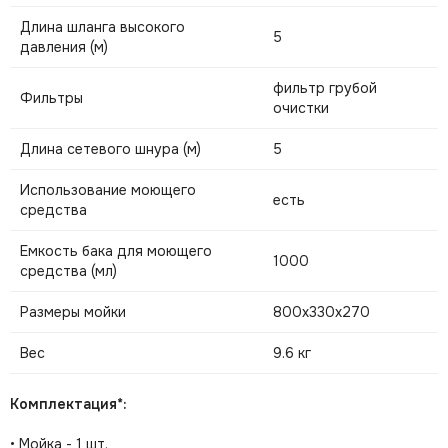
Длина шланга высокого
5
давления (м)
фильтр грубой
Фильтры
очистки
Длина сетевого шнура (м)
5
Использование моющего
есть
средства
Емкость бака для моющего
1000
средства (мл)
Размеры мойки
800х330х270
Вес
9.6 кг
Комплектация*:
• Мойка - 1 шт.