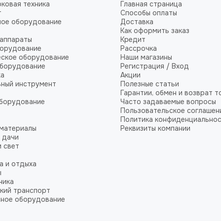
ковая техника
Главная страница
т
Способы оплаты
ное оборудование
Доставка
Как оформить заказ
аппараты
Кредит
борудование
Рассрочка
еское оборудование
Наши магазины
оборудование
Регистрация / Вход
ка
Акции
ный инструмент
Полезные статьи
Гарантии, обмен и возврат т
оборудование
Часто задаваемые вопросы
Пользовательское соглашен
Политика конфиденциально
 материалы
Реквизиты компании
 дачи
и свет
а и отдыха
ы
ника
кий транспорт
сное оборудование