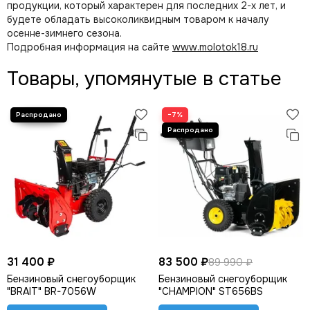
продукции, который характерен для последних 2-х лет, и
будете обладать высоколиквидным товаром к началу
осенне-зимнего сезона.
Подробная информация на сайте
www.molotok18.ru
Товары, упомянутые в статье
−7%
31 400 ₽
83 500 ₽
89 990 ₽
Бензиновый снегоуборщик
Бензиновый снегоуборщик
"BRAIT" BR-7056W
"CHAMPION" ST656BS