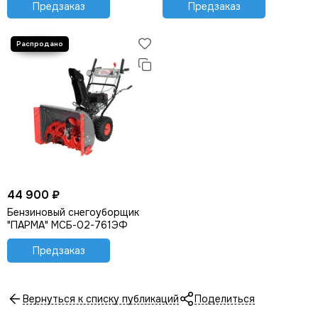
Предзаказ
Предзаказ
44 900 ₽
Бензиновый снегоуборщик
"ПАРМА" МСБ-02-761ЭФ
Предзаказ
Вернуться к списку публикаций
Поделиться