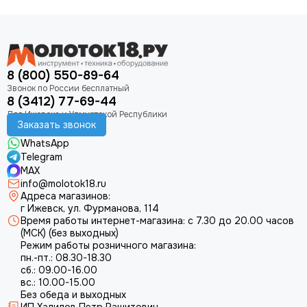
8 (800) 550-89-64
8 (3412) 77-69-44
Заказать звонок
WhatsApp
Telegram
MAX
info@molotok18.ru
Адреса магазинов:
г Ижевск, ул. Фурманова, 114
Время работы интернет-магазина: с 7.30 до 20.00 часов
(МСК) (без выходных)
Режим работы розничного магазина:
пн.-пт.: 08.30-18.30
сб.: 09.00-16.00
вс.: 10.00-15.00
Без обеда и выходных